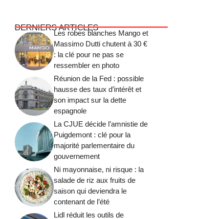
DERNIERS ARTICLES
Les robes blanches Mango et
Massimo Dutti chutent à 30 €
: la clé pour ne pas se
ressembler en photo
Réunion de la Fed : possible
hausse des taux d’intérêt et
son impact sur la dette
espagnole
La CJUE décide l’amnistie de
Puigdemont : clé pour la
majorité parlementaire du
gouvernement
Ni mayonnaise, ni risque : la
salade de riz aux fruits de
saison qui deviendra le
contenant de l’été
Lidl réduit les outils de