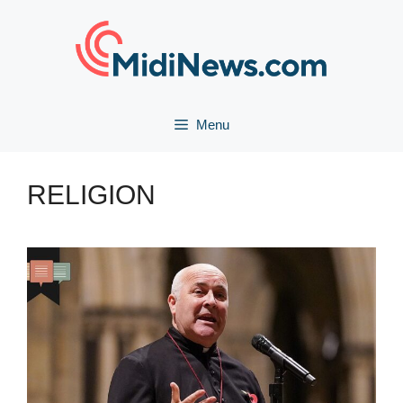
Aller
au
contenu
Menu
RELIGION