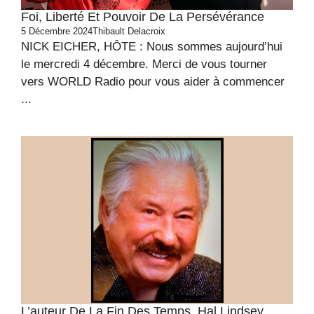
Foi, Liberté Et Pouvoir De La Persévérance
5 Décembre 2024
Thibault Delacroix
NICK EICHER, HÔTE : Nous sommes aujourd’hui
le mercredi 4 décembre. Merci de vous tourner
vers WORLD Radio pour vous aider à commencer
...
L’auteur De La Fin Des Temps, Hal Lindsey,