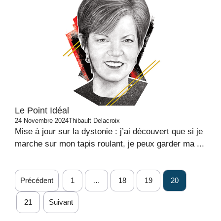
Le Point Idéal
24 Novembre 2024
Thibault Delacroix
Mise à jour sur la dystonie : j’ai découvert que si je
marche sur mon tapis roulant, je peux garder ma ...
Précédent
1
…
18
19
20
21
Suivant