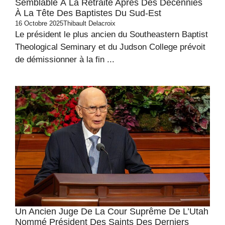
Semblable À La Retraite Après Des Décennies
À La Tête Des Baptistes Du Sud-Est
16 Octobre 2025
Thibault Delacroix
Le président le plus ancien du Southeastern Baptist
Theological Seminary et du Judson College prévoit
de démissionner à la fin ...
Un Ancien Juge De La Cour Suprême De L’Utah
Nommé Président Des Saints Des Derniers