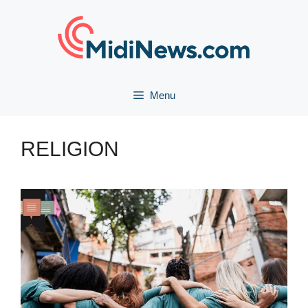
Aller
au
contenu
Menu
RELIGION