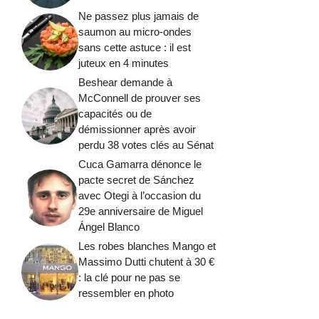
Ne passez plus jamais de
saumon au micro-ondes
sans cette astuce : il est
juteux en 4 minutes
Beshear demande à
McConnell de prouver ses
capacités ou de
démissionner après avoir
perdu 38 votes clés au Sénat
Cuca Gamarra dénonce le
pacte secret de Sánchez
avec Otegi à l’occasion du
29e anniversaire de Miguel
Ángel Blanco
Les robes blanches Mango et
Massimo Dutti chutent à 30 €
: la clé pour ne pas se
ressembler en photo