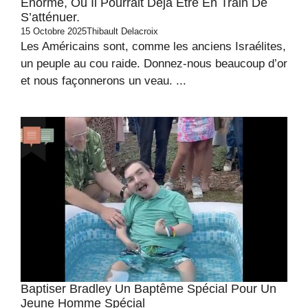
Énorme, Ou Il Pourrait Déjà Être En Train De
S’atténuer.
15 Octobre 2025
Thibault Delacroix
Les Américains sont, comme les anciens Israélites,
un peuple au cou raide. Donnez-nous beaucoup d’or
et nous façonnerons un veau. ...
Baptiser Bradley Un Baptême Spécial Pour Un
Jeune Homme Spécial