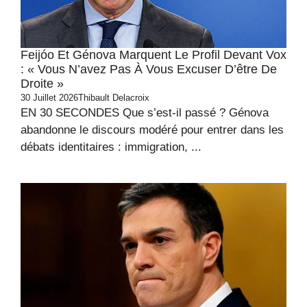
Feijóo Et Génova Marquent Le Profil Devant Vox
: « Vous N’avez Pas À Vous Excuser D’être De
Droite »
30 Juillet 2026
Thibault Delacroix
EN 30 SECONDES Que s’est-il passé ? Génova
abandonne le discours modéré pour entrer dans les
débats identitaires : immigration, ...