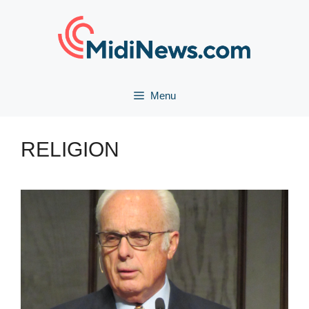
Aller
au
contenu
Menu
RELIGION