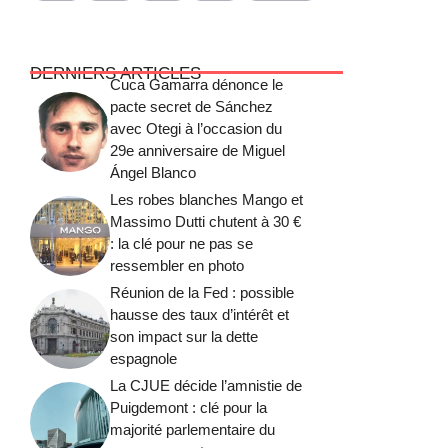
DERNIERS ARTICLES
Cuca Gamarra dénonce le
pacte secret de Sánchez
avec Otegi à l’occasion du
29e anniversaire de Miguel
Ángel Blanco
Les robes blanches Mango et
Massimo Dutti chutent à 30 €
: la clé pour ne pas se
ressembler en photo
Réunion de la Fed : possible
hausse des taux d’intérêt et
son impact sur la dette
espagnole
La CJUE décide l’amnistie de
Puigdemont : clé pour la
majorité parlementaire du