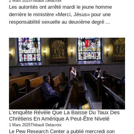
2 Mars 2025
Thibault Delacroix
Les autorités ont arrêté mardi le jeune homme
derrière le ministère «Merci, Jésus» pour une
responsabilité sexuelle au deuxième degré ...
L’enquête Révèle Que La Baisse Du Taux Des
Chrétiens En Amérique A Peut-Être Nivelé
1 Mars 2025
Thibault Delacroix
Le Pew Research Center a publié mercredi son