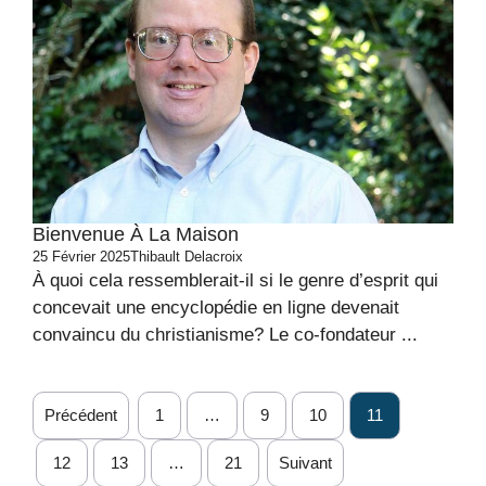
Bienvenue À La Maison
25 Février 2025
Thibault Delacroix
À quoi cela ressemblerait-il si le genre d’esprit qui
concevait une encyclopédie en ligne devenait
convaincu du christianisme? Le co-fondateur ...
Précédent
1
…
9
10
11
12
13
…
21
Suivant