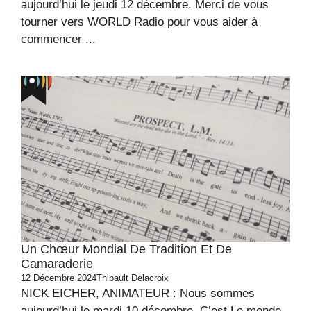
aujourd’hui le jeudi 12 décembre. Merci de vous
tourner vers WORLD Radio pour vous aider à
commencer ...
Un Chœur Mondial De Tradition Et De
Camaraderie
12 Décembre 2024
Thibault Delacroix
NICK EICHER, ANIMATEUR : Nous sommes
aujourd’hui le mardi 10 décembre. C’est Le monde