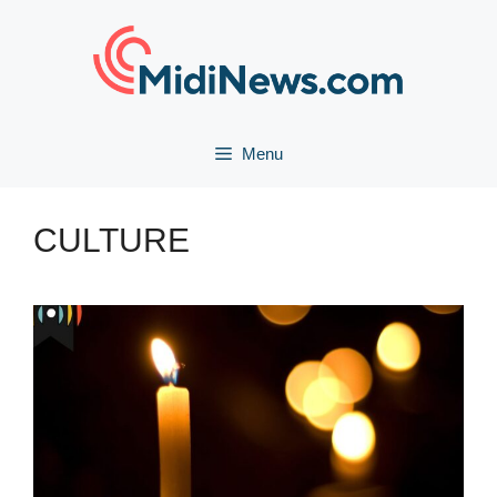
Aller
au
contenu
Menu
CULTURE