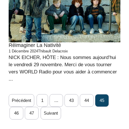
Réimaginer La Nativité
1 Décembre 2024
Thibault Delacroix
NICK EICHER, HÔTE : Nous sommes aujourd’hui
le vendredi 29 novembre. Merci de vous tourner
vers WORLD Radio pour vous aider à commencer
...
Précédent
1
…
43
44
45
46
47
Suivant