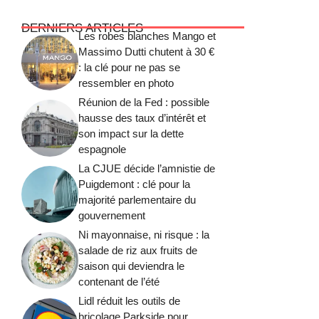
DERNIERS ARTICLES
Les robes blanches Mango et
Massimo Dutti chutent à 30 €
: la clé pour ne pas se
ressembler en photo
Réunion de la Fed : possible
hausse des taux d’intérêt et
son impact sur la dette
espagnole
La CJUE décide l’amnistie de
Puigdemont : clé pour la
majorité parlementaire du
gouvernement
Ni mayonnaise, ni risque : la
salade de riz aux fruits de
saison qui deviendra le
contenant de l’été
Lidl réduit les outils de
bricolage Parkside pour