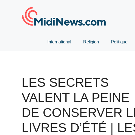
Aller
au
contenu
International
Religion
Politique
LES SECRETS
VALENT LA PEINE
DE CONSERVER L
LIVRES D’ÉTÉ | LE