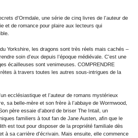
ecrets d’Ormdale, une série de cinq livres de l’auteur de
ie et de romance pour plaire aux lecteurs qui
ble.
du Yorkshire, les dragons sont très réels mais cachés –
prendre soin d’eux depuis l’époque médiévale. C’est une
 charges écailleuses sont venimeuses. COMPRENDRE
ètes à travers toutes les autres sous-intrigues de la
’un ecclésiastique et l’auteur de romans mystérieux
re, sa belle-mère et son frère à l’abbaye de Wormwood,
 Son père essaie d’abord de briser The Intail, un
niques familiers à tout fan de Jane Austen, afin que le
h est tout pour disposer de la propriété familiale dès
 et à sa carrière d’écrivain. Mais ensuite, elle commence