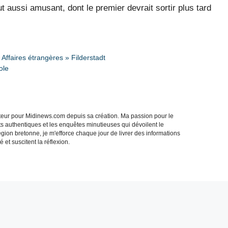
ut aussi amusant, dont le premier devrait sortir plus tard
Affaires étrangères » Filderstadt
ole
acteur pour Midinews.com depuis sa création. Ma passion pour le
s authentiques et les enquêtes minutieuses qui dévoilent le
gion bretonne, je m'efforce chaque jour de livrer des informations
 et suscitent la réflexion.