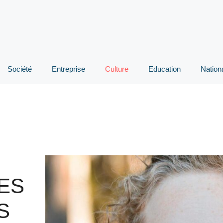
Société
Entreprise
Culture
Education
Nation
ES
S