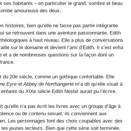
 ses habitants – en particulier le grand, sombre et beau
lle tombe amoureuse des deux.
s histoires, bien qu’elle ne fasse pas partie intégrante
qui se retrouvent dans une aventure passionnante. Edith
théologiques à haut niveau. Elle a plus de conversations
aille sur le domaine et devient l’ami d’Edith. Il s’est enfui
e et a de nombreuses questions sur la façon dont un
france.
ant du 20e siècle, comme un gothique confortable. Elle
ne Eyre
et
Abbey de Northanger
et m’a dit qu’elle visait à
 enfants du XIXe siècle Edith Nesbit aurait pu l’écrire.
 qu’elle n’a pas écrit les livres avec un groupe d’âge à
violence ou de contenu sexuel, ils conviennent aux
en. Les personnages font des choix coupables avec des
les jeunes lecteurs. Bien que cette série soit terminée,