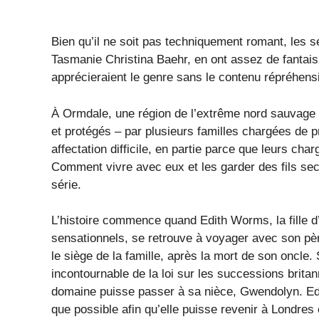
Bien qu’il ne soit pas techniquement romant, les s
Tasmanie Christina Baehr, en ont assez de fantais
apprécieraient le genre sans le contenu répréhensi
À Ormdale, une région de l’extrême nord sauvage 
et protégés – par plusieurs familles chargées de 
affectation difficile, en partie parce que leurs
Comment vivre avec eux et les garder des fils secr
série.
L’histoire commence quand Edith Worms, la fille d
sensationnels, se retrouve à voyager avec son pè
le siège de la famille, après la mort de son oncle.
incontournable de la loi sur les successions britan
domaine puisse passer à sa nièce, Gwendolyn. Edit
que possible afin qu’elle puisse revenir à Londres