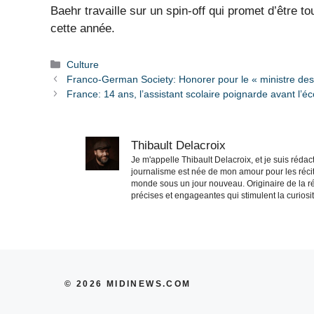
Baehr travaille sur un spin-off qui promet d’être to
cette année.
Catégories
Culture
Franco-German Society: Honorer pour le « ministre des 
France: 14 ans, l’assistant scolaire poignarde avant l’éc
Thibault Delacroix
Je m'appelle Thibault Delacroix, et je suis réd
journalisme est née de mon amour pour les récit
monde sous un jour nouveau. Originaire de la ré
précises et engageantes qui stimulent la curiosité
© 2026 MIDINEWS.COM