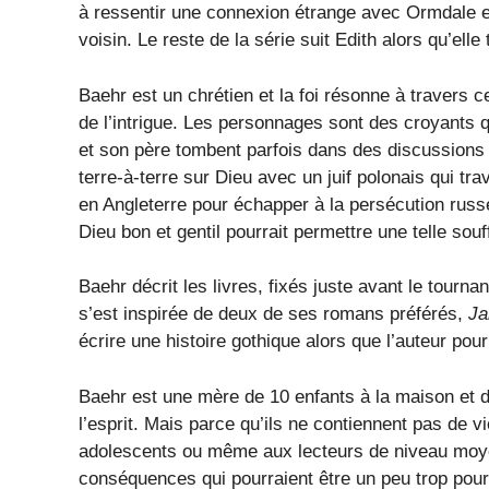
à ressentir une connexion étrange avec Ormdale et
voisin. Le reste de la série suit Edith alors qu’e
Baehr est un chrétien et la foi résonne à travers ce
de l’intrigue. Les personnages sont des croyants 
et son père tombent parfois dans des discussions 
terre-à-terre sur Dieu avec un juif polonais qui trav
en Angleterre pour échapper à la persécution russ
Dieu bon et gentil pourrait permettre une telle souf
Baehr décrit les livres, fixés juste avant le tourn
s’est inspirée de deux de ses romans préférés,
Ja
écrire une histoire gothique alors que l’auteur pour
Baehr est une mère de 10 enfants à la maison et dit
l’esprit. Mais parce qu’ils ne contiennent pas de 
adolescents ou même aux lecteurs de niveau moy
conséquences qui pourraient être un peu trop pour 