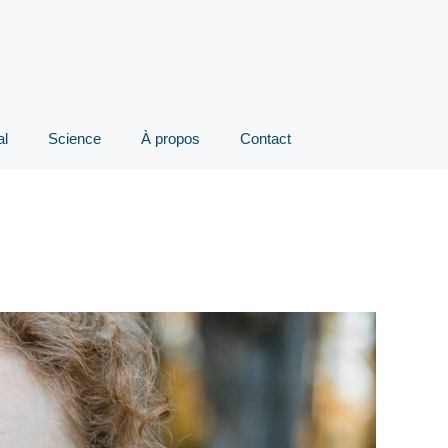
al
Science
À propos
Contact