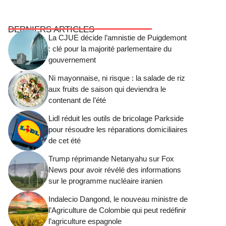
DERNIERS ARTICLES
La CJUE décide l’amnistie de Puigdemont
: clé pour la majorité parlementaire du
gouvernement
Ni mayonnaise, ni risque : la salade de riz
aux fruits de saison qui deviendra le
contenant de l’été
Lidl réduit les outils de bricolage Parkside
pour résoudre les réparations domiciliaires
de cet été
Trump réprimande Netanyahu sur Fox
News pour avoir révélé des informations
sur le programme nucléaire iranien
Indalecio Dangond, le nouveau ministre de
l’Agriculture de Colombie qui peut redéfinir
l’agriculture espagnole