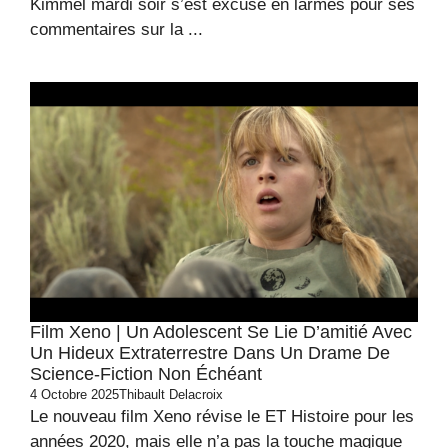
Kimmel mardi soir s’est excusé en larmes pour ses
commentaires sur la ...
Film Xeno | Un Adolescent Se Lie D’amitié Avec
Un Hideux Extraterrestre Dans Un Drame De
Science-Fiction Non Échéant
4 Octobre 2025
Thibault Delacroix
Le nouveau film Xeno révise le ET Histoire pour les
années 2020, mais elle n’a pas la touche magique