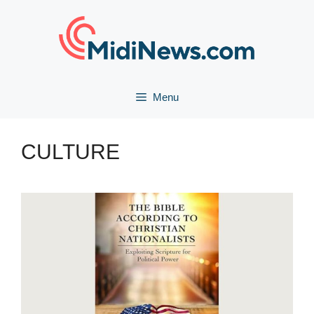
Aller
au
contenu
Menu
CULTURE