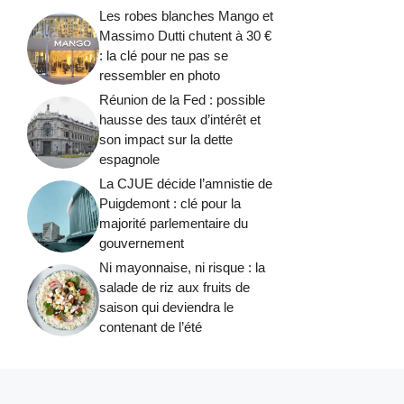
Les robes blanches Mango et
Massimo Dutti chutent à 30 €
: la clé pour ne pas se
ressembler en photo
Réunion de la Fed : possible
hausse des taux d’intérêt et
son impact sur la dette
espagnole
La CJUE décide l’amnistie de
Puigdemont : clé pour la
majorité parlementaire du
gouvernement
Ni mayonnaise, ni risque : la
salade de riz aux fruits de
saison qui deviendra le
contenant de l’été