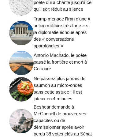
poète qui a chanté jusqu’à ce
qu’il soit réduit au silence
Trump menace l’Iran d’une «
action militaire très forte » si
la diplomatie échoue après
des « conversations
approfondies »
Antonio Machado, le poète
passé la frontière et mort à
Collioure
Ne passez plus jamais de
saumon au micro-ondes
sans cette astuce : il est
juteux en 4 minutes
Beshear demande à
McConnell de prouver ses
capacités ou de
démissionner après avoir
perdu 38 votes clés au Sénat