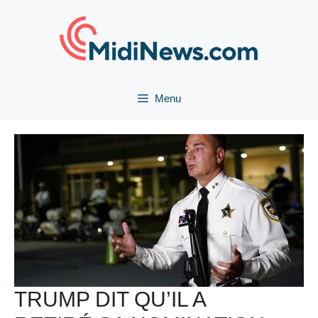
Aller
au
contenu
Menu
TRUMP DIT QU’IL A