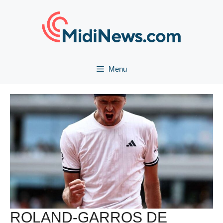
Aller
au
contenu
Menu
ROLAND-GARROS DE