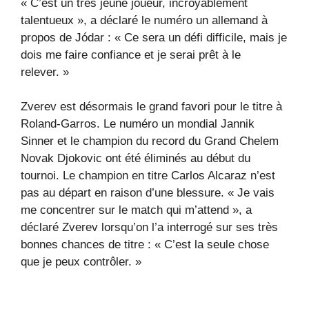
« C’est un très jeune joueur, incroyablement
talentueux », a déclaré le numéro un allemand à
propos de Jódar : « Ce sera un défi difficile, mais je
dois me faire confiance et je serai prêt à le
relever. »
Zverev est désormais le grand favori pour le titre à
Roland-Garros. Le numéro un mondial Jannik
Sinner et le champion du record du Grand Chelem
Novak Djokovic ont été éliminés au début du
tournoi. Le champion en titre Carlos Alcaraz n’est
pas au départ en raison d’une blessure. « Je vais
me concentrer sur le match qui m’attend », a
déclaré Zverev lorsqu’on l’a interrogé sur ses très
bonnes chances de titre : « C’est la seule chose
que je peux contrôler. »