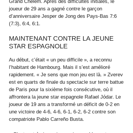
Grand Chelem. Après des difficultés initiales, le
joueur de 29 ans a gagné contre le garçon
d’anniversaire Jesper de Jong des Pays-Bas 7:6
(7:3), 6:4, 6:1.
MAINTENANT CONTRE LA JEUNE
STAR ESPAGNOLE
Au début, c’était « un peu difficile », a reconnu
l’habitant de Hambourg. Mais il s’est amélioré
rapidement. « Je sens que mon jeu est là. » Zverev
est en quarts de finale du spectacle sur terre battue
de Paris pour la sixième fois consécutive, où il
affrontera la jeune star espagnole Rafael Jódar. Le
joueur de 19 ans a transformé un déficit de 0-2 en
une victoire de 4-6, 4-6, 6-1, 6-2, 6-2 contre son
compatriote Pablo Carreño Busta.