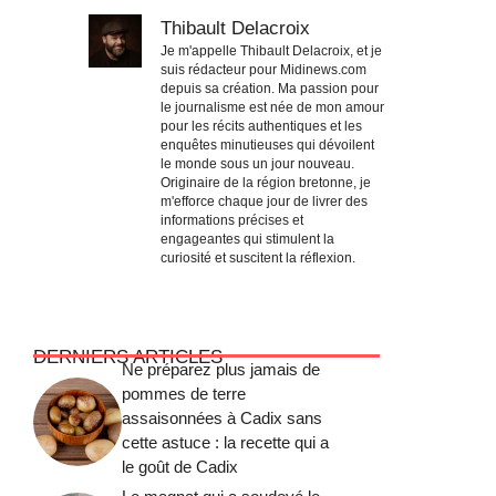
Thibault Delacroix
Je m'appelle Thibault Delacroix, et je
suis rédacteur pour Midinews.com
depuis sa création. Ma passion pour
le journalisme est née de mon amour
pour les récits authentiques et les
enquêtes minutieuses qui dévoilent
le monde sous un jour nouveau.
Originaire de la région bretonne, je
m'efforce chaque jour de livrer des
informations précises et
engageantes qui stimulent la
curiosité et suscitent la réflexion.
DERNIERS ARTICLES
Ne préparez plus jamais de
pommes de terre
assaisonnées à Cadix sans
cette astuce : la recette qui a
le goût de Cadix