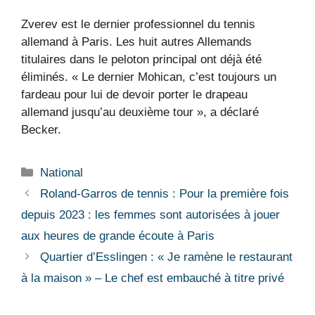
Zverev est le dernier professionnel du tennis
allemand à Paris. Les huit autres Allemands
titulaires dans le peloton principal ont déjà été
éliminés. « Le dernier Mohican, c’est toujours un
fardeau pour lui de devoir porter le drapeau
allemand jusqu’au deuxième tour », a déclaré
Becker.
Catégories
National
Roland-Garros de tennis : Pour la première fois
depuis 2023 : les femmes sont autorisées à jouer
aux heures de grande écoute à Paris
Quartier d’Esslingen : « Je ramène le restaurant
à la maison » – Le chef est embauché à titre privé