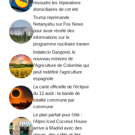
résoudre les réparations
domiciliaires de cet été
Trump réprimande
Netanyahu sur Fox News
pour avoir révélé des
informations sur le
programme nucléaire iranien
Indalecio Dangond, le
nouveau ministre de
l’Agriculture de Colombie qui
peut redéfinir l’agriculture
espagnole
La carte officielle de l’éclipse
du 12 août : la bande de
totalité commune par
commune
Le plan parfait pour l’été :
l’Alpro Iced Coconut House
arrive à Madrid avec des
glaces, des cafés et des