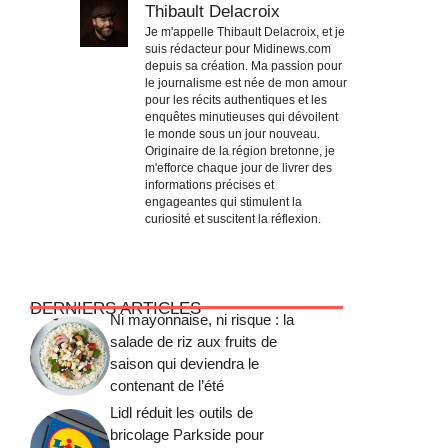
Thibault Delacroix
Je m'appelle Thibault Delacroix, et je
suis rédacteur pour Midinews.com
depuis sa création. Ma passion pour
le journalisme est née de mon amour
pour les récits authentiques et les
enquêtes minutieuses qui dévoilent
le monde sous un jour nouveau.
Originaire de la région bretonne, je
m'efforce chaque jour de livrer des
informations précises et
engageantes qui stimulent la
curiosité et suscitent la réflexion.
DERNIERS ARTICLES
Ni mayonnaise, ni risque : la
salade de riz aux fruits de
saison qui deviendra le
contenant de l’été
Lidl réduit les outils de
bricolage Parkside pour