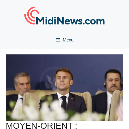
Aller
au
contenu
Menu
MOYEN-ORIENT :