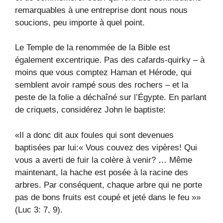
remarquables à une entreprise dont nous nous
soucions, peu importe à quel point.
Le Temple de la renommée de la Bible est
également excentrique. Pas des cafards-quirky – à
moins que vous comptez Haman et Hérode, qui
semblent avoir rampé sous des rochers – et la
peste de la folie a déchaîné sur l’Égypte. En parlant
de criquets, considérez John le baptiste:
«Il a donc dit aux foules qui sont devenues
baptisées par lui:« Vous couvez des vipères! Qui
vous a averti de fuir la colère à venir? … Même
maintenant, la hache est posée à la racine des
arbres. Par conséquent, chaque arbre qui ne porte
pas de bons fruits est coupé et jeté dans le feu »»
(Luc 3: 7, 9).