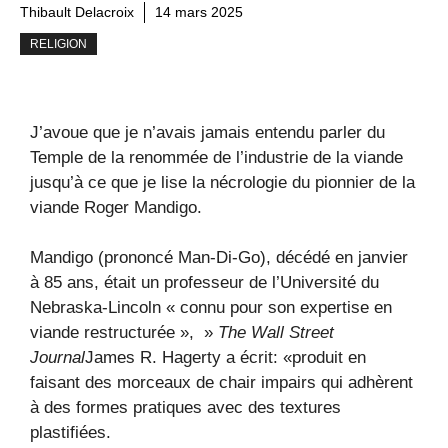
Thibault Delacroix
14 mars 2025
RELIGION
J’avoue que je n’avais jamais entendu parler du
Temple de la renommée de l’industrie de la viande
jusqu’à ce que je lise la nécrologie du pionnier de la
viande Roger Mandigo.
Mandigo (prononcé Man-Di-Go), décédé en janvier
à 85 ans, était un professeur de l’Université du
Nebraska-Lincoln « connu pour son expertise en
viande restructurée », »
The Wall Street
Journal
James R. Hagerty a écrit: «produit en
faisant des morceaux de chair impairs qui adhèrent
à des formes pratiques avec des textures
plastifiées.