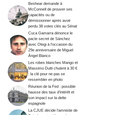
Beshear demande à
McConnell de prouver ses
capacités ou de
démissionner après avoir
perdu 38 votes clés au Sénat
Cuca Gamarra dénonce le
pacte secret de Sánchez
avec Otegi à l’occasion du
29e anniversaire de Miguel
Ángel Blanco
Les robes blanches Mango et
Massimo Dutti chutent à 30 €
: la clé pour ne pas se
ressembler en photo
Réunion de la Fed : possible
hausse des taux d’intérêt et
son impact sur la dette
espagnole
La CJUE décide l’amnistie de