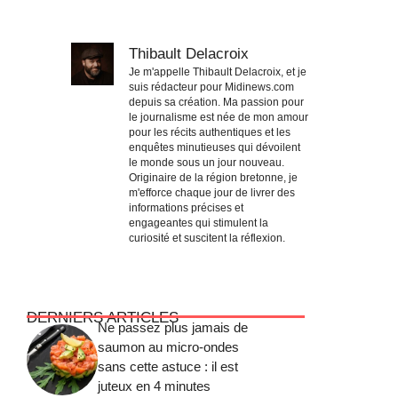
Thibault Delacroix
Je m'appelle Thibault Delacroix, et je
suis rédacteur pour Midinews.com
depuis sa création. Ma passion pour
le journalisme est née de mon amour
pour les récits authentiques et les
enquêtes minutieuses qui dévoilent
le monde sous un jour nouveau.
Originaire de la région bretonne, je
m'efforce chaque jour de livrer des
informations précises et
engageantes qui stimulent la
curiosité et suscitent la réflexion.
DERNIERS ARTICLES
Ne passez plus jamais de
saumon au micro-ondes
sans cette astuce : il est
juteux en 4 minutes