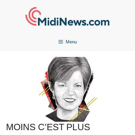
Aller
au
contenu
Menu
MOINS C’EST PLUS