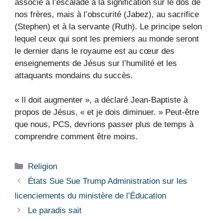
associé à l’escalade à la signification sur le dos de
nos frères, mais à l’obscurité (Jabez), au sacrifice
(Stephen) et à la servante (Ruth). Le principe selon
lequel ceux qui sont les premiers au monde seront
le dernier dans le royaume est au cœur des
enseignements de Jésus sur l’humilité et les
attaquants mondains du succès.
« Il doit augmenter », a déclaré Jean-Baptiste à
propos de Jésus, « et je dois diminuer. » Peut-être
que nous, PCS, devrions passer plus de temps à
comprendre comment être moins.
Catégories
Religion
États Sue Sue Trump Administration sur les
licenciements du ministère de l’Éducation
Le paradis sait