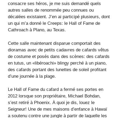
consacre ses héros, je me suis demandé quels
autres salles de renommée peu connues ou
décalées existaient. J’en ai participé plusieurs, dont
un qui m’a donné le Creeps: le Hall of Fame de
Cathroach à Plano, au Texas.
Cette salle maintenant disparue comportait des
dioramas avec de petits cadavres de cafards vêtus
de costume et posés dans des scènes: des cafards
en tutus, un «libéroachi» blingy perché à un piano,
des cafards portant des lunettes de soleil profitant
d’une journée à la plage.
Le Hall of Fame du cafard a fermé ses portes en
2012 lorsque son propriétaire, Michael Bohdan,
s’est retiré à Phoenix. À quoi je dis, louez le
Seigneur! Une de mes maisons d’enfance à Hawaï
a soutenu contre une jungle à partir de laquelle les