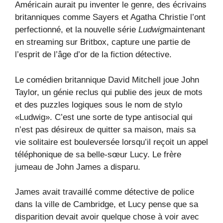
Américain aurait pu inventer le genre, des écrivains
britanniques comme Sayers et Agatha Christie l’ont
perfectionné, et la nouvelle série
Ludwig
maintenant
en streaming sur Britbox, capture une partie de
l’esprit de l’âge d’or de la fiction détective.
Le comédien britannique David Mitchell joue John
Taylor, un génie reclus qui publie des jeux de mots
et des puzzles logiques sous le nom de stylo
«Ludwig». C’est une sorte de type antisocial qui
n’est pas désireux de quitter sa maison, mais sa
vie solitaire est bouleversée lorsqu’il reçoit un appel
téléphonique de sa belle-sœur Lucy. Le frère
jumeau de John James a disparu.
James avait travaillé comme détective de police
dans la ville de Cambridge, et Lucy pense que sa
disparition devait avoir quelque chose à voir avec