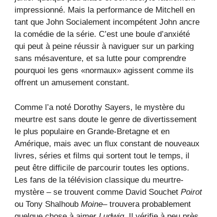
impressionné. Mais la performance de Mitchell en
tant que John Socialement incompétent John ancre
la comédie de la série. C’est une boule d’anxiété
qui peut à peine réussir à naviguer sur un parking
sans mésaventure, et sa lutte pour comprendre
pourquoi les gens «normaux» agissent comme ils
offrent un amusement constant.
Comme l’a noté Dorothy Sayers, le mystère du
meurtre est sans doute le genre de divertissement
le plus populaire en Grande-Bretagne et en
Amérique, mais avec un flux constant de nouveaux
livres, séries et films qui sortent tout le temps, il
peut être difficile de parcourir toutes les options.
Les fans de la télévision classique du meurtre-
mystère – se trouvent comme David Souchet
Poirot
ou Tony Shalhoub
Moine
– trouvera probablement
quelque chose à aimer
Ludwig
. Il vérifie à peu près