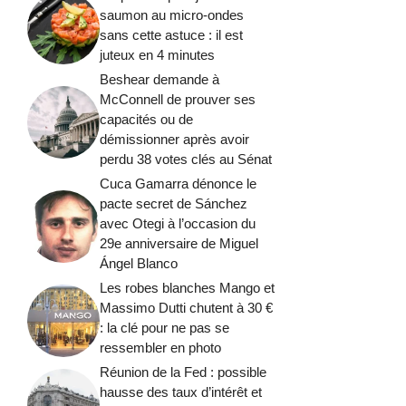
saumon au micro-ondes
sans cette astuce : il est
juteux en 4 minutes
Beshear demande à
McConnell de prouver ses
capacités ou de
démissionner après avoir
perdu 38 votes clés au Sénat
Cuca Gamarra dénonce le
pacte secret de Sánchez
avec Otegi à l’occasion du
29e anniversaire de Miguel
Ángel Blanco
Les robes blanches Mango et
Massimo Dutti chutent à 30 €
: la clé pour ne pas se
ressembler en photo
Réunion de la Fed : possible
hausse des taux d’intérêt et