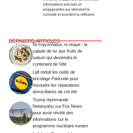
informations précises et
engageantes qui stimulent la
curiosité et suscitent la réflexion.
DERNIERS ARTICLES
Ni mayonnaise, ni risque : la
salade de riz aux fruits de
saison qui deviendra le
contenant de l’été
Lidl réduit les outils de
bricolage Parkside pour
résoudre les réparations
domiciliaires de cet été
Trump réprimande
Netanyahu sur Fox News
pour avoir révélé des
informations sur le
programme nucléaire iranien