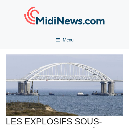
Aller
au
contenu
Menu
LES EXPLOSIFS SOUS-