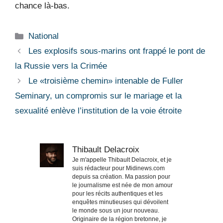
chance là-bas.
Catégories
National
Les explosifs sous-marins ont frappé le pont de
la Russie vers la Crimée
Le «troisième chemin» intenable de Fuller
Seminary, un compromis sur le mariage et la
sexualité enlève l’institution de la voie étroite
Thibault Delacroix
Je m'appelle Thibault Delacroix, et je
suis rédacteur pour Midinews.com
depuis sa création. Ma passion pour
le journalisme est née de mon amour
pour les récits authentiques et les
enquêtes minutieuses qui dévoilent
le monde sous un jour nouveau.
Originaire de la région bretonne, je