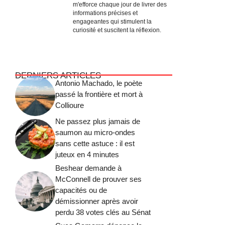
m'efforce chaque jour de livrer des
informations précises et
engageantes qui stimulent la
curiosité et suscitent la réflexion.
DERNIERS ARTICLES
Antonio Machado, le poète
passé la frontière et mort à
Collioure
Ne passez plus jamais de
saumon au micro-ondes
sans cette astuce : il est
juteux en 4 minutes
Beshear demande à
McConnell de prouver ses
capacités ou de
démissionner après avoir
perdu 38 votes clés au Sénat