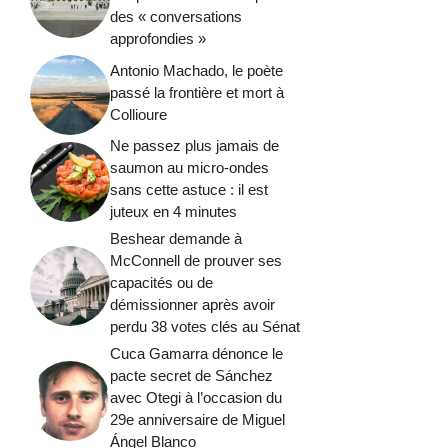
des « conversations
approfondies »
Antonio Machado, le poète
passé la frontière et mort à
Collioure
Ne passez plus jamais de
saumon au micro-ondes
sans cette astuce : il est
juteux en 4 minutes
Beshear demande à
McConnell de prouver ses
capacités ou de
démissionner après avoir
perdu 38 votes clés au Sénat
Cuca Gamarra dénonce le
pacte secret de Sánchez
avec Otegi à l’occasion du
29e anniversaire de Miguel
Ángel Blanco