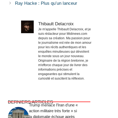
Ray Hacke : Plus qu’un lanceur
Thibault Delacroix
Je m'appelle Thibault Delacroix, et je
suis rédacteur pour Midinews.com
depuis sa création. Ma passion pour
le journalisme est née de mon amour
pour les récits authentiques et les
enquêtes minutieuses qui dévoilent
le monde sous un jour nouveau.
Originaire de la région bretonne, je
m'efforce chaque jour de livrer des
informations précises et
engageantes qui stimulent la
curiosité et suscitent la réflexion.
DERNIERS ARTICLES
Trump menace l’Iran d’une «
action militaire très forte » si
la diplomatie échoue après