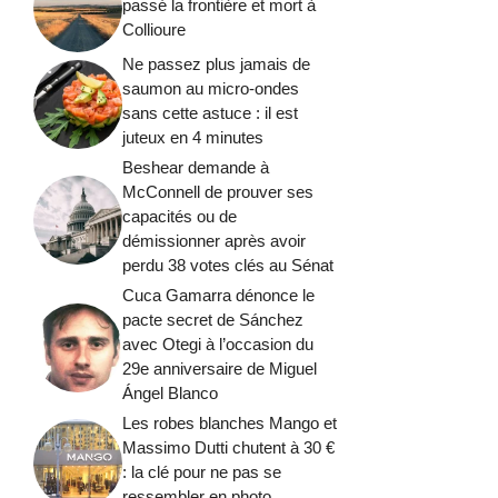
passé la frontière et mort à
Collioure
Ne passez plus jamais de
saumon au micro-ondes
sans cette astuce : il est
juteux en 4 minutes
Beshear demande à
McConnell de prouver ses
capacités ou de
démissionner après avoir
perdu 38 votes clés au Sénat
Cuca Gamarra dénonce le
pacte secret de Sánchez
avec Otegi à l’occasion du
29e anniversaire de Miguel
Ángel Blanco
Les robes blanches Mango et
Massimo Dutti chutent à 30 €
: la clé pour ne pas se
ressembler en photo