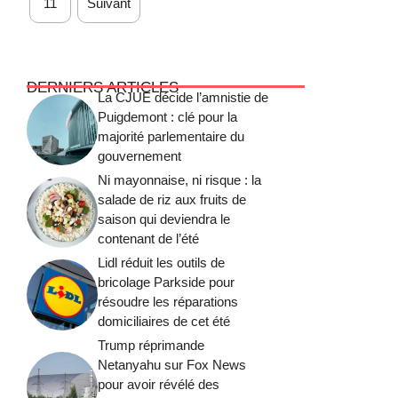
11
Suivant
DERNIERS ARTICLES
La CJUE décide l’amnistie de
Puigdemont : clé pour la
majorité parlementaire du
gouvernement
Ni mayonnaise, ni risque : la
salade de riz aux fruits de
saison qui deviendra le
contenant de l’été
Lidl réduit les outils de
bricolage Parkside pour
résoudre les réparations
domiciliaires de cet été
Trump réprimande
Netanyahu sur Fox News
pour avoir révélé des