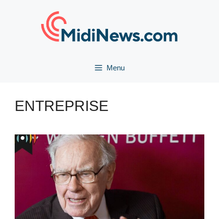
Aller
au
contenu
Menu
ENTREPRISE