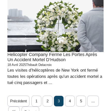
Helicopter Company Ferme Les Portes Après
Un Accident Mortel D’Hudson
18 Avril 2025
Thibault Delacroix
Les visites d’hélicoptères de New York ont ​​fermé
toutes les opérations après qu’un accident mortel a
tué cinq passagers et ...
Précédent
1
2
3
4
5
…