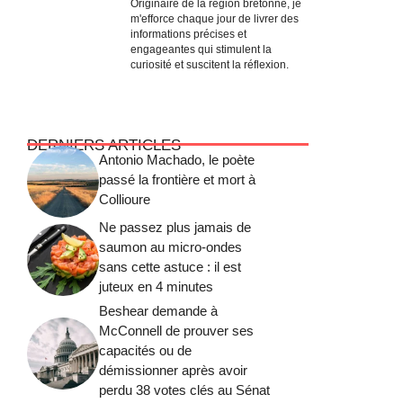
Originaire de la région bretonne, je
m'efforce chaque jour de livrer des
informations précises et
engageantes qui stimulent la
curiosité et suscitent la réflexion.
DERNIERS ARTICLES
Antonio Machado, le poète
passé la frontière et mort à
Collioure
Ne passez plus jamais de
saumon au micro-ondes
sans cette astuce : il est
juteux en 4 minutes
Beshear demande à
McConnell de prouver ses
capacités ou de
démissionner après avoir
perdu 38 votes clés au Sénat