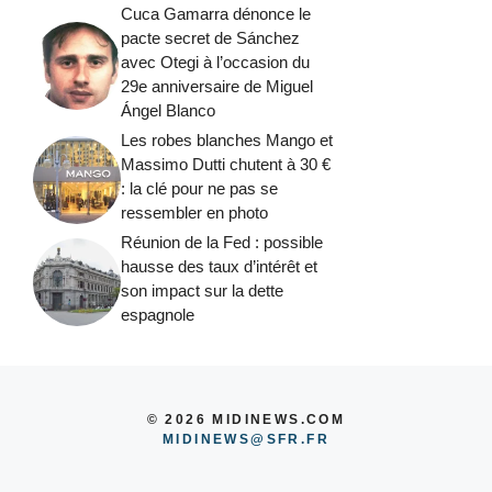
Cuca Gamarra dénonce le
pacte secret de Sánchez
avec Otegi à l’occasion du
29e anniversaire de Miguel
Ángel Blanco
Les robes blanches Mango et
Massimo Dutti chutent à 30 €
: la clé pour ne pas se
ressembler en photo
Réunion de la Fed : possible
hausse des taux d’intérêt et
son impact sur la dette
espagnole
© 2026 MIDINEWS.COM
MIDINEWS@SFR.FR