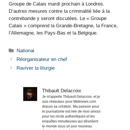
Groupe de Calais mardi prochain à Londres.
D’autres mesures contre la criminalité liée à la
contrebande y seront discutées. Le « Groupe
Calais » comprend la Grande-Bretagne, la France,
l’Allemagne, les Pays-Bas et la Belgique.
Catégories
National
Réorganisateur en chef
Raviver la liturgie
Thibault Delacroix
Je m'appelle Thibault Delacroix, et je
suis rédacteur pour Midinews.com
depuis sa création. Ma passion pour
le journalisme est née de mon amour
pour les récits authentiques et les
enquêtes minutieuses qui dévoilent
le monde sous un jour nouveau.