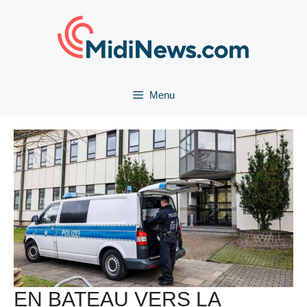
Aller
au
contenu
Menu
EN BATEAU VERS LA