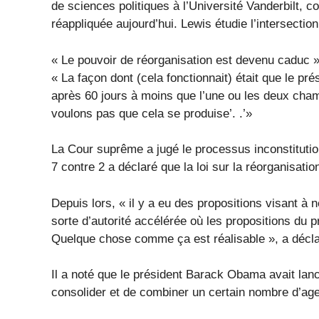
de sciences politiques à l’Université Vanderbilt, co
réappliquée aujourd’hui. Lewis étudie l’intersection
« Le pouvoir de réorganisation est devenu caduc »,
« La façon dont (cela fonctionnait) était que le prés
après 60 jours à moins que l’une ou les deux cham
voulons pas que cela se produise’. .’»
La Cour suprême a jugé le processus inconstituti
7 contre 2 a déclaré que la loi sur la réorganisatio
Depuis lors, « il y a eu des propositions visant à 
sorte d’autorité accélérée où les propositions du p
Quelque chose comme ça est réalisable », a décla
Il a noté que le président Barack Obama avait lanc
consolider et de combiner un certain nombre d’a