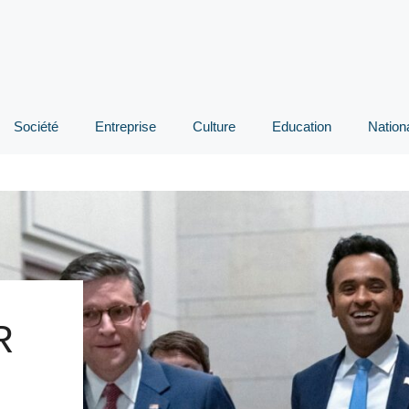
Société
Entreprise
Culture
Education
Nation
R