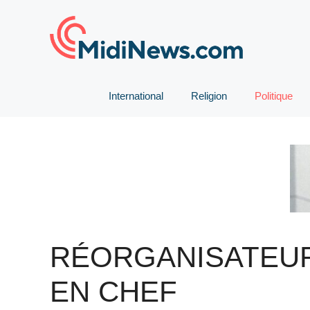
Aller
au
contenu
International
Religion
Politique
RÉORGANISATEU
EN CHEF