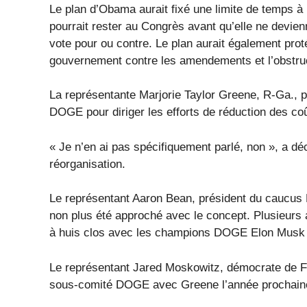
Le plan d’Obama aurait fixé une limite de temps à 
pourrait rester au Congrès avant qu’elle ne devienn
vote pour ou contre. Le plan aurait également proté
gouvernement contre les amendements et l’obstru
La représentante Marjorie Taylor Greene, R-Ga., pr
DOGE pour diriger les efforts de réduction des co
« Je n’en ai pas spécifiquement parlé, non », a déc
réorganisation.
Le représentant Aaron Bean, président du caucus D
non plus été approché avec le concept. Plusieurs a
à huis clos avec les champions DOGE Elon Musk 
Le représentant Jared Moskowitz, démocrate de Flo
sous-comité DOGE avec Greene l’année prochain