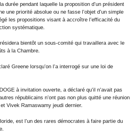
la durée pendant laquelle la proposition d’un président
e une priorité absolue ou ne fasse l’objet d’un simple
gé les propositions visant à accroître l’efficacité du
ction systématique.
ésidera bientôt un sous-comité qui travaillera avec le
ûts à la Chambre.
laré Greene lorsqu’on l’a interrogé sur une loi de
OGE à invitation ouverte, a déclaré qu’il n’avait pas
utres républicains n’ont pas non plus quitté une réunion
et Vivek Ramaswamy jeudi dernier.
ride, est l’un des rares démocrates à faire partie du
e.