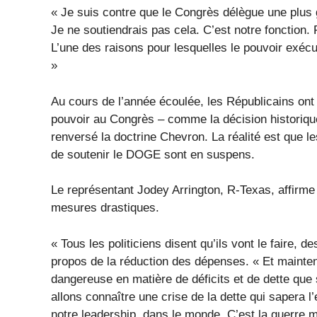
« Je suis contre que le Congrès délègue une plus 
Je ne soutiendrais pas cela. C’est notre fonction. 
L’une des raisons pour lesquelles le pouvoir exécu
»
Au cours de l’année écoulée, les Républicains ont
pouvoir au Congrès – comme la décision historiq
renversé la doctrine Chevron. La réalité est que le
de soutenir le DOGE sont en suspens.
Le représentant Jodey Arrington, R-Texas, affirme
mesures drastiques.
« Tous les politiciens disent qu’ils vont le faire, d
propos de la réduction des dépenses. « Et mainte
dangereuse en matière de déficits et de dette que 
allons connaître une crise de la dette qui sapera 
notre leadership. dans le monde. C’est la guerre m