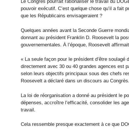
Le Congrès pourrait rationaliser le travail du DOG
pouvoir exécutif. C’est quelque chose qu’il a fait
que les Républicains envisageraient ?
Quelques années avant la Seconde Guerre mondiale
donnant au président Franklin D. Roosevelt la pos
gouvernementales. À l’époque, Roosevelt affirmai
« La seule façon pour le président d’être soulagé 
directement avec 30 ou 40 grandes agences est pa
selon leurs objectifs principaux sous des chefs r
Roosevelt a déclaré dans un discours au Congrès
La loi de réorganisation a donné au président le pou
dépenses, accroître l’efficacité, consolider les ag
travail.
Cela ressemble presque exactement à ce que DOGE