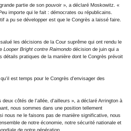
grande partie de son pouvoir », a déclaré Moskowitz. «
Peu importe qui le fait : démocrates ou républicains.
tif a pu se développer est que le Congrès a laissé faire.
 salué les décisions de la Cour suprême qui ont rendu le
ue
Looper Bright contre Raimondo
décision de juin qui a
s détails pratiques de la manière dont le Congrès prévoit
 qu’il est temps pour le Congrès d’envisager des
es deux côtés de l’allée, d’ailleurs », a déclaré Arrington à
nant, nous sommes dans une position tellement
si nous ne le faisons pas de manière significative, nous
l’ensemble de notre économie, notre sécurité nationale et
ondiale de notre génération.