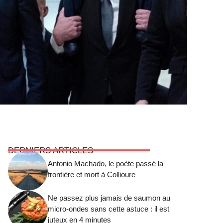
DERNIERS ARTICLES
Antonio Machado, le poète passé la
frontière et mort à Collioure
Ne passez plus jamais de saumon au
micro-ondes sans cette astuce : il est
juteux en 4 minutes