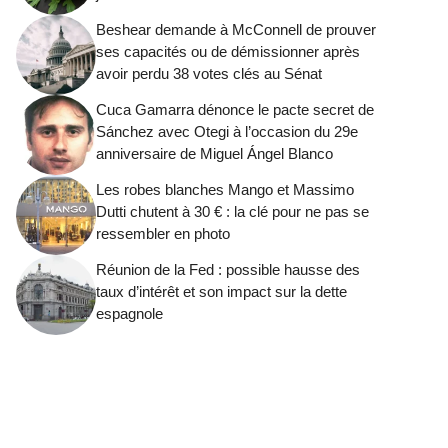
Beshear demande à McConnell de prouver
ses capacités ou de démissionner après
avoir perdu 38 votes clés au Sénat
Cuca Gamarra dénonce le pacte secret de
Sánchez avec Otegi à l’occasion du 29e
anniversaire de Miguel Ángel Blanco
Les robes blanches Mango et Massimo
Dutti chutent à 30 € : la clé pour ne pas se
ressembler en photo
Réunion de la Fed : possible hausse des
taux d’intérêt et son impact sur la dette
espagnole