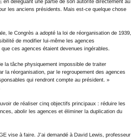
E en déléguant une partie de son autorité directement au
 pour les anciens présidents. Mais est-ce quelque chose
, le Congrès a adopté la loi de réorganisation de 1939,
sibilité de modifier lui-même les agences
t que ces agences étaient devenues ingérables.
de la tâche physiquement impossible de traiter
r la réorganisation, par le regroupement des agences
esponsables qui rendront compte au président. »
.
voir de réaliser cinq objectifs principaux : réduire les
ences, abolir les agences et éliminer la duplication du
 vise à faire. J’ai demandé à David Lewis, professeur