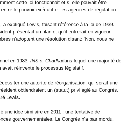
mment cette loi fonctionnait et si elle pouvait être
 entre le pouvoir exécutif et les agences de régulation.
 a expliqué Lewis, faisant référence à la loi de 1939.
ident présentait un plan et qu’il entrerait en vigueur
bres n’adoptent une résolution disant: ‘Non, nous ne
onnel en 1983.
INS c. Chadha
dans lequel une majorité de
n avait réinventé le processus législatif.
nécessiter une autorité de réorganisation, qui serait une
résident obtiendraient un (statut) privilégié au Congrès.
ré Lewis.
é une idée similaire en 2011 : une tentative de
gences gouvernementales. Le Congrès n’a pas mordu.