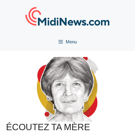
Aller
au
contenu
Menu
ÉCOUTEZ TA MÈRE