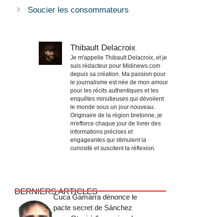
Soucier les consommateurs
Thibault Delacroix
Je m'appelle Thibault Delacroix, et je
suis rédacteur pour Midinews.com
depuis sa création. Ma passion pour
le journalisme est née de mon amour
pour les récits authentiques et les
enquêtes minutieuses qui dévoilent
le monde sous un jour nouveau.
Originaire de la région bretonne, je
m'efforce chaque jour de livrer des
informations précises et
engageantes qui stimulent la
curiosité et suscitent la réflexion.
DERNIERS ARTICLES
Cuca Gamarra dénonce le
pacte secret de Sánchez