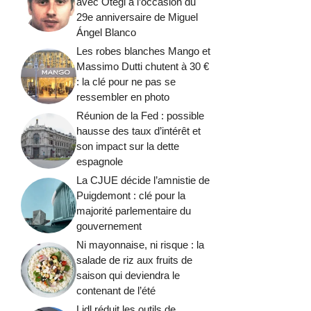
avec Otegi à l’occasion du
29e anniversaire de Miguel
Ángel Blanco
Les robes blanches Mango et
Massimo Dutti chutent à 30 €
: la clé pour ne pas se
ressembler en photo
Réunion de la Fed : possible
hausse des taux d’intérêt et
son impact sur la dette
espagnole
La CJUE décide l’amnistie de
Puigdemont : clé pour la
majorité parlementaire du
gouvernement
Ni mayonnaise, ni risque : la
salade de riz aux fruits de
saison qui deviendra le
contenant de l’été
Lidl réduit les outils de