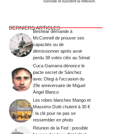
curiosité et suscitent la réflexion.
DERNIERS ARTICLES
Beshear demande à
McConnell de prouver ses
capacités ou de
démissionner après avoir
perdu 38 votes clés au Sénat
Cuca Gamarra dénonce le
pacte secret de Sánchez
avec Otegi à l’occasion du
29e anniversaire de Miguel
Ángel Blanco
Les robes blanches Mango et
Massimo Dutti chutent à 30 €
: la clé pour ne pas se
ressembler en photo
Réunion de la Fed : possible