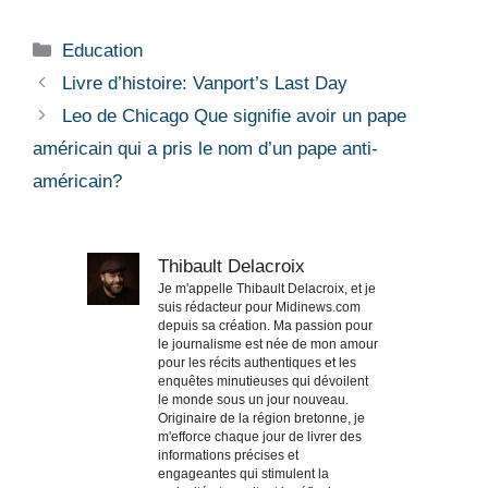
Catégories
Education
Livre d’histoire: Vanport’s Last Day
Leo de Chicago Que signifie avoir un pape
américain qui a pris le nom d’un pape anti-
américain?
Thibault Delacroix
Je m'appelle Thibault Delacroix, et je
suis rédacteur pour Midinews.com
depuis sa création. Ma passion pour
le journalisme est née de mon amour
pour les récits authentiques et les
enquêtes minutieuses qui dévoilent
le monde sous un jour nouveau.
Originaire de la région bretonne, je
m'efforce chaque jour de livrer des
informations précises et
engageantes qui stimulent la