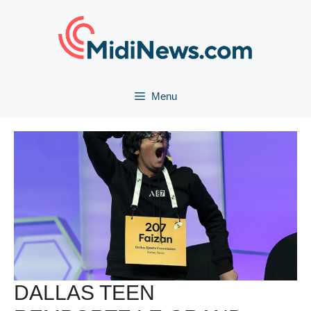
Aller
au
contenu
Menu
DALLAS TEEN