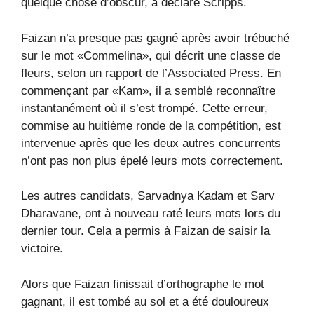
quelque chose d’obscur, a déclaré Scripps.
Faizan n’a presque pas gagné après avoir trébuché
sur le mot «Commelina», qui décrit une classe de
fleurs, selon un rapport de l’Associated Press. En
commençant par «Kam», il a semblé reconnaître
instantanément où il s’est trompé. Cette erreur,
commise au huitième ronde de la compétition, est
intervenue après que les deux autres concurrents
n’ont pas non plus épelé leurs mots correctement.
Les autres candidats, Sarvadnya Kadam et Sarv
Dharavane, ont à nouveau raté leurs mots lors du
dernier tour. Cela a permis à Faizan de saisir la
victoire.
Alors que Faizan finissait d’orthographe le mot
gagnant, il est tombé au sol et a été douloureux