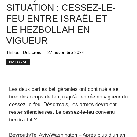
SITUATION : CESSEZ-LE-
FEU ENTRE ISRAËL ET
LE HEZBOLLAH EN
VIGUEUR
Thibault Delacroix
27 novembre 2024
NATIONAL
Les deux parties belligérantes ont continué à se
tirer des coups de feu jusqu’à l’entrée en vigueur du
cessez-le-feu. Désormais, les armes devraient
rester silencieuses. Le cessez-le-feu convenu
tiendra-t-il ?
Beyrouth/Tel Aviv/Washington – Après plus d’un an