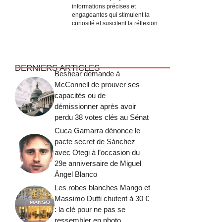
informations précises et
engageantes qui stimulent la
curiosité et suscitent la réflexion.
DERNIERS ARTICLES
Beshear demande à
McConnell de prouver ses
capacités ou de
démissionner après avoir
perdu 38 votes clés au Sénat
Cuca Gamarra dénonce le
pacte secret de Sánchez
avec Otegi à l’occasion du
29e anniversaire de Miguel
Ángel Blanco
Les robes blanches Mango et
Massimo Dutti chutent à 30 €
: la clé pour ne pas se
ressembler en photo