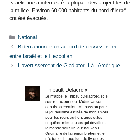
israélienne a intercepté la plupart des projectiles de
la milice. Environ 60 000 habitants du nord d’Israël
ont été évacués.
Catégories
National
Biden annonce un accord de cessez-le-feu
entre Israël et le Hezbollah
L’avertissement de Gladiator II à l’Amérique
Thibault Delacroix
Je m'appelle Thibault Delacroix, et je
suis rédacteur pour Midinews.com
depuis sa création. Ma passion pour
le journalisme est née de mon amour
pour les récits authentiques et les
enquêtes minutieuses qui dévoilent
le monde sous un jour nouveau.
Originaire de la région bretonne, je
m'efforce chaque jour de livrer des