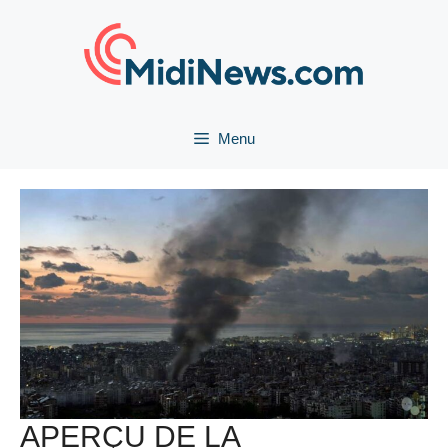
Aller
au
contenu
Menu
APERÇU DE LA