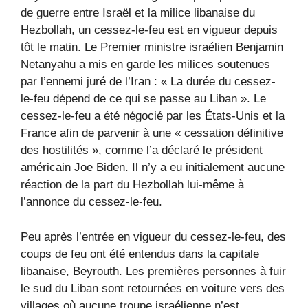
de guerre entre Israël et la milice libanaise du
Hezbollah, un cessez-le-feu est en vigueur depuis
tôt le matin. Le Premier ministre israélien Benjamin
Netanyahu a mis en garde les milices soutenues
par l’ennemi juré de l’Iran : « La durée du cessez-
le-feu dépend de ce qui se passe au Liban ». Le
cessez-le-feu a été négocié par les États-Unis et la
France afin de parvenir à une « cessation définitive
des hostilités », comme l’a déclaré le président
américain Joe Biden. Il n’y a eu initialement aucune
réaction de la part du Hezbollah lui-même à
l’annonce du cessez-le-feu.
Peu après l’entrée en vigueur du cessez-le-feu, des
coups de feu ont été entendus dans la capitale
libanaise, Beyrouth. Les premières personnes à fuir
le sud du Liban sont retournées en voiture vers des
villages où aucune troupe israélienne n’est