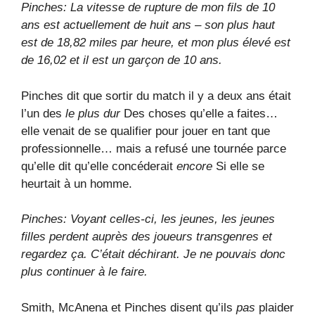
Pinches: La vitesse de rupture de mon fils de 10
ans est actuellement de huit ans – son plus haut
est de 18,82 miles par heure, et mon plus élevé est
de 16,02 et il est un garçon de 10 ans.
Pinches dit que sortir du match il y a deux ans était
l’un des
le plus dur
Des choses qu’elle a faites…
elle venait de se qualifier pour jouer en tant que
professionnelle… mais a refusé une tournée parce
qu’elle dit qu’elle concéderait
encore
Si elle se
heurtait à un homme.
Pinches: Voyant celles-ci, les jeunes, les jeunes
filles perdent auprès des joueurs transgenres et
regardez ça. C’était déchirant. Je ne pouvais donc
plus continuer à le faire.
Smith, McAnena et Pinches disent qu’ils
pas
plaider