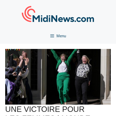
Aller
au
contenu
Menu
UNE VICTOIRE POUR