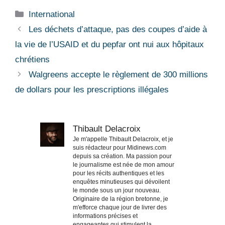
Catégories
International
Les déchets d’attaque, pas des coupes d’aide à
la vie de l’USAID et du pepfar ont nui aux hôpitaux
chrétiens
Walgreens accepte le règlement de 300 millions
de dollars pour les prescriptions illégales
Thibault Delacroix
Je m'appelle Thibault Delacroix, et je
suis rédacteur pour Midinews.com
depuis sa création. Ma passion pour
le journalisme est née de mon amour
pour les récits authentiques et les
enquêtes minutieuses qui dévoilent
le monde sous un jour nouveau.
Originaire de la région bretonne, je
m'efforce chaque jour de livrer des
informations précises et
engageantes qui stimulent la