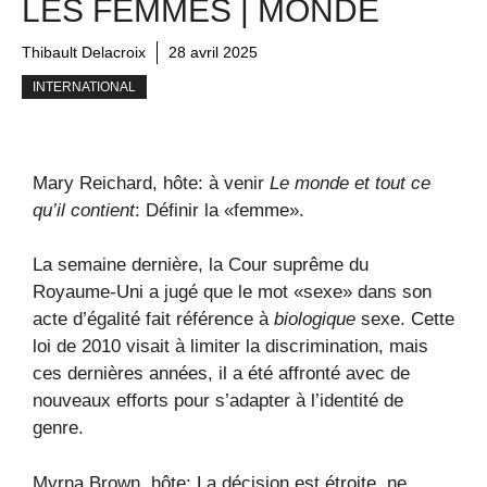
LES FEMMES | MONDE
Thibault Delacroix
28 avril 2025
INTERNATIONAL
Mary Reichard, hôte: à venir
Le monde et tout ce
qu’il contient
: Définir la «femme».
La semaine dernière, la Cour suprême du
Royaume-Uni a jugé que le mot «sexe» dans son
acte d’égalité fait référence à
biologique
sexe. Cette
loi de 2010 visait à limiter la discrimination, mais
ces dernières années, il a été affronté avec de
nouveaux efforts pour s’adapter à l’identité de
genre.
Myrna Brown, hôte: La décision est étroite, ne