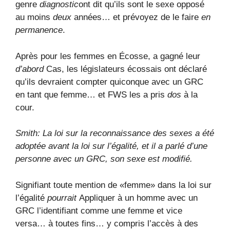
genre
diagnostic
ont dit qu’ils sont le sexe opposé
au moins
deux
années… et prévoyez de le faire
en
permanence
.
Après pour les femmes en Écosse, a gagné leur
d’abord
Cas, les législateurs écossais ont déclaré
qu’ils devraient compter quiconque avec un GRC
en tant que femme… et FWS les a pris
dos
à la
cour.
Smith: La loi sur la reconnaissance des sexes a été
adoptée avant la loi sur l’égalité, et il a parlé d’une
personne avec un GRC, son sexe est modifié.
Signifiant toute mention de «femme» dans la loi sur
l’égalité
pourrait
Appliquer à un homme avec un
GRC l’identifiant comme une femme et vice
versa… à toutes fins… y compris l’accès à des