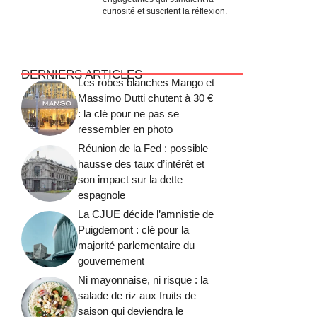
curiosité et suscitent la réflexion.
DERNIERS ARTICLES
Les robes blanches Mango et
Massimo Dutti chutent à 30 €
: la clé pour ne pas se
ressembler en photo
Réunion de la Fed : possible
hausse des taux d’intérêt et
son impact sur la dette
espagnole
La CJUE décide l’amnistie de
Puigdemont : clé pour la
majorité parlementaire du
gouvernement
Ni mayonnaise, ni risque : la
salade de riz aux fruits de
saison qui deviendra le