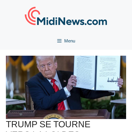
Aller
au
contenu
Menu
TRUMP SE TOURNE