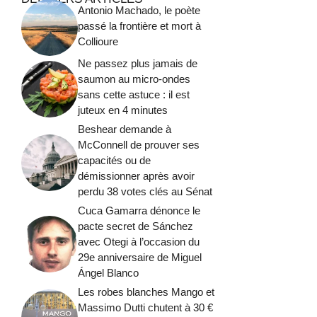
Antonio Machado, le poète
passé la frontière et mort à
Collioure
Ne passez plus jamais de
saumon au micro-ondes
sans cette astuce : il est
juteux en 4 minutes
Beshear demande à
McConnell de prouver ses
capacités ou de
démissionner après avoir
perdu 38 votes clés au Sénat
Cuca Gamarra dénonce le
pacte secret de Sánchez
avec Otegi à l’occasion du
29e anniversaire de Miguel
Ángel Blanco
Les robes blanches Mango et
Massimo Dutti chutent à 30 €