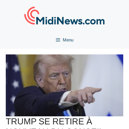
Aller
au
contenu
Menu
TRUMP SE RETIRE À