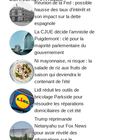
Réunion de la Fed : possible
hausse des taux d’intérêt et
son impact sur la dette
espagnole
La CJUE décide l’amnistie de
Puigdemont : clé pour la
majorité parlementaire du
gouvernement
Ni mayonnaise, ni risque : la
salade de riz aux fruits de
saison qui deviendra le
contenant de l’été
Lidl réduit les outils de
bricolage Parkside pour
résoudre les réparations
domiciliaires de cet été
Trump réprimande
Netanyahu sur Fox News
pour avoir révélé des
informations sur le