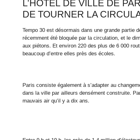
L’HÔTEL DE VILLE DE P
DE TOURNER LA CIRCUL
Tempo 30 est désormais dans une grande partie de la
récemment été bloquée par la circulation, et le dim
aux piétons. Et environ 220 des plus de 6 000 rou
beaucoup d’entre elles près des écoles.
Paris consiste également à s’adapter au changemen
dans la ville par ailleurs densément construite. P
mauvais air qu’il y a dix ans.