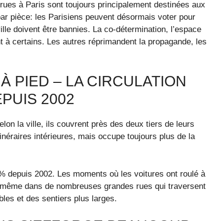
 rues à Paris sont toujours principalement destinées aux
par pièce: les Parisiens peuvent désormais voter pour
ille doivent être bannies. La co-détermination, l’espace
t à certains. Les autres réprimandent la propagande, les
À PIED – LA CIRCULATION
PUIS 2002
on la ville, ils couvrent près des deux tiers de leurs
tinéraires intérieures, mais occupe toujours plus de la
0% depuis 2002. Les moments où les voitures ont roulé à
t même dans de nombreuses grandes rues qui traversent
bles et des sentiers plus larges.