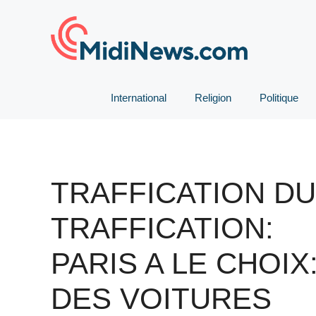
Aller
au
contenu
International
Religion
Politique
TRAFFICATION DU
TRAFFICATION:
PARIS A LE CHOIX
DES VOITURES