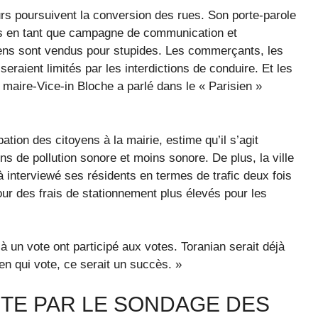
rs poursuivent la conversion des rues. Son porte-parole
ens en tant que campagne de communication et
ens sont vendus pour stupides. Les commerçants, les
aient limités par les interdictions de conduire. Et les
le maire-Vice-in Bloche a parlé dans le « Parisien »
ation des citoyens à la mairie, estime qu’il s’agit
ns de pollution sonore et moins sonore. De plus, la ville
à interviewé ses résidents en termes de trafic deux fois
r des frais de stationnement plus élevés pour les
à un vote ont participé aux votes. Toranian serait déjà
sien qui vote, ce serait un succès. »
TE PAR LE SONDAGE DES