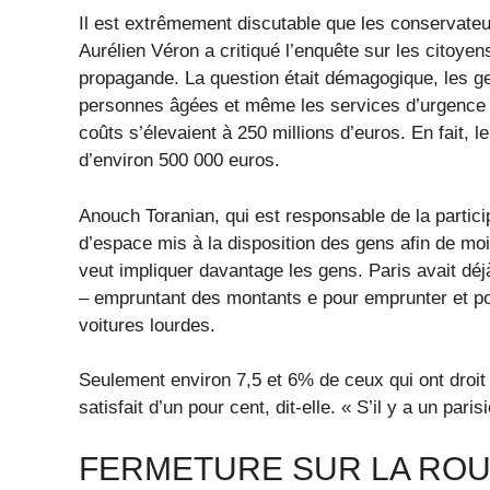
Il est extrêmement discutable que les conservateu
Aurélien Véron a critiqué l’enquête sur les citoy
propagande. La question était démagogique, les g
personnes âgées et même les services d’urgence ser
coûts s’élevaient à 250 millions d’euros. En fait, 
d’environ 500 000 euros.
Anouch Toranian, qui est responsable de la particip
d’espace mis à la disposition des gens afin de moi
veut impliquer davantage les gens. Paris avait déj
– empruntant des montants e pour emprunter et pou
voitures lourdes.
Seulement environ 7,5 et 6% de ceux qui ont droit 
satisfait d’un pour cent, dit-elle. « S’il y a un pari
FERMETURE SUR LA ROU