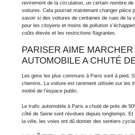
revirement de la circulation, un certain nombre de
voitures. Cela pourrait maintenant changer pièce 
savoir si des voitures de centaines de rues de la v
pour les citoyens et moins de pollution s’échappen
coûts élevés et les restrictions flagrantes.
PARISER AIME MARCHER 
AUTOMOBILE A CHUTÉ DE
Les gens les plus communs à Paris sont à pied. Sel
chemins. La voiture est rarement utilisée sur les i
moitié de l’espace public.
Le trafic automobile à Paris a chuté de près de 5
côté de Seine sont révolues depuis longtemps. E
la ville, les voies ont dû donner des sentiers cycla