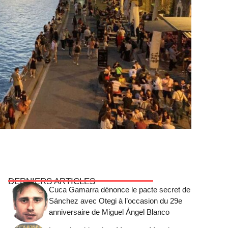
DERNIERS ARTICLES
Cuca Gamarra dénonce le pacte secret de
Sánchez avec Otegi à l’occasion du 29e
anniversaire de Miguel Ángel Blanco