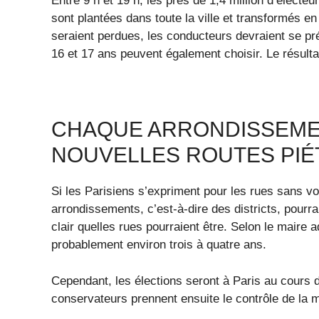
Entre 9 h et 19 h, les près de 1,4 million d’électe
sont plantées dans toute la ville et transformés e
seraient perdues, les conducteurs devraient se pré
16 et 17 ans peuvent également choisir. Le résultat
CHAQUE ARRONDISSEMEN
NOUVELLES ROUTES PI
Si les Parisiens s’expriment pour les rues sans vo
arrondissements, c’est-à-dire des districts, pourrai
clair quelles rues pourraient être. Selon le maire 
probablement environ trois à quatre ans.
Cependant, les élections seront à Paris au cours de
conservateurs prennent ensuite le contrôle de la m