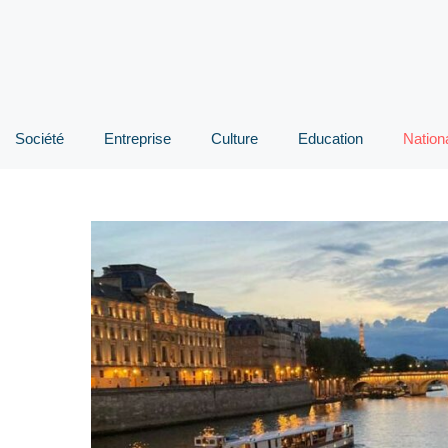
Société
Entreprise
Culture
Education
Nation
: