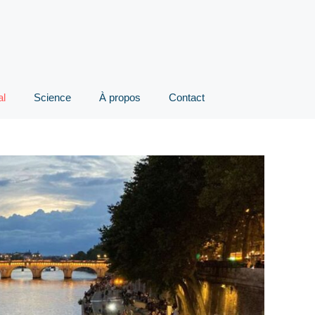
al
Science
À propos
Contact