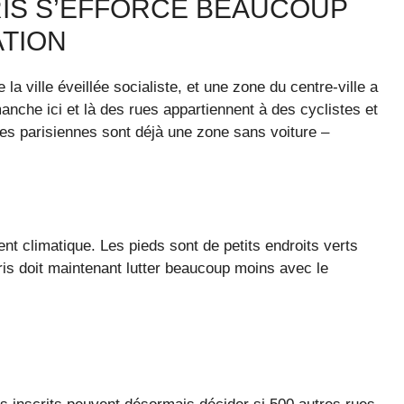
ARIS S’EFFORCE BEAUCOUP
ATION
 ville éveillée socialiste, et une zone du centre-ville a
anche ici et là des rues appartiennent à des cyclistes et
tes parisiennes sont déjà une zone sans voiture –
t climatique. Les pieds sont de petits endroits verts
aris doit maintenant lutter beaucoup moins avec le