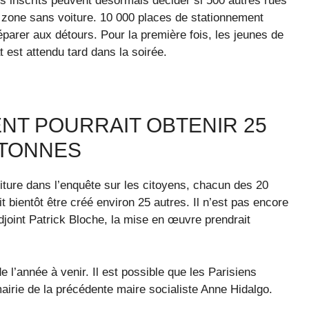
urs inscrits peuvent désormais décider si 500 autres rues
n zone sans voiture. 10 000 places de stationnement
parer aux détours. Pour la première fois, les jeunes de
 est attendu tard dans la soirée.
T POURRAIT OBTENIR 25
ÉTONNES
iture dans l’enquête sur les citoyens, chacun des 20
t bientôt être créé environ 25 autres. Il n’est pas encore
adjoint Patrick Bloche, la mise en œuvre prendrait
 l’année à venir. Il est possible que les Parisiens
airie de la précédente maire socialiste Anne Hidalgo.