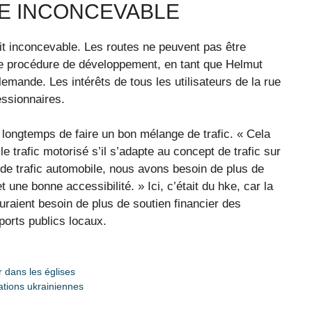
E INCONCEVABLE
t inconcevable. Les routes ne peuvent pas être
une procédure de développement, en tant que Helmut
lemande. Les intérêts de tous les utilisateurs de la rue
essionnaires.
longtemps de faire un bon mélange de trafic. « Cela
e trafic motorisé s’il s’adapte au concept de trafic sur
s de trafic automobile, nous avons besoin de plus de
ne bonne accessibilité. » Ici, c’était du hke, car la
auraient besoin de plus de soutien financier des
ports publics locaux.
r dans les églises
ations ukrainiennes