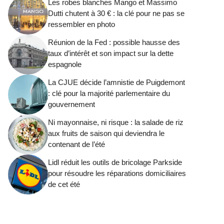
Les robes blanches Mango et Massimo
Dutti chutent à 30 € : la clé pour ne pas se
ressembler en photo
Réunion de la Fed : possible hausse des
taux d’intérêt et son impact sur la dette
espagnole
La CJUE décide l’amnistie de Puigdemont
: clé pour la majorité parlementaire du
gouvernement
Ni mayonnaise, ni risque : la salade de riz
aux fruits de saison qui deviendra le
contenant de l’été
Lidl réduit les outils de bricolage Parkside
pour résoudre les réparations domiciliaires
de cet été