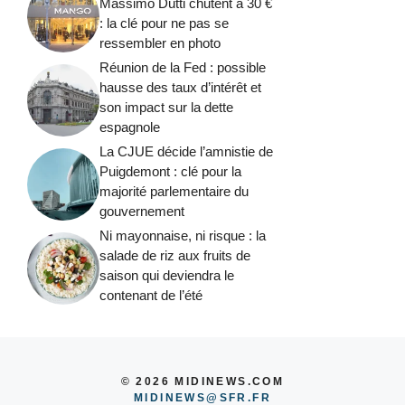
Massimo Dutti chutent à 30 €
: la clé pour ne pas se
ressembler en photo
Réunion de la Fed : possible
hausse des taux d’intérêt et
son impact sur la dette
espagnole
La CJUE décide l’amnistie de
Puigdemont : clé pour la
majorité parlementaire du
gouvernement
Ni mayonnaise, ni risque : la
salade de riz aux fruits de
saison qui deviendra le
contenant de l’été
© 2026 MIDINEWS.COM
MIDINEWS@SFR.FR