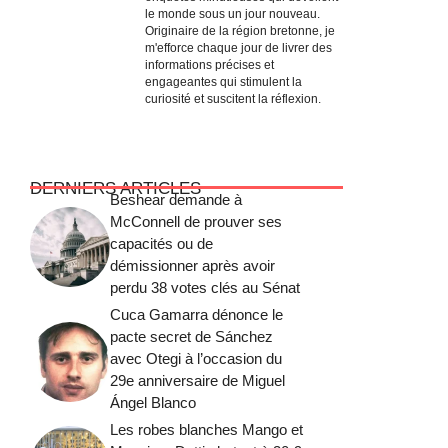
le monde sous un jour nouveau.
Originaire de la région bretonne, je
m'efforce chaque jour de livrer des
informations précises et
engageantes qui stimulent la
curiosité et suscitent la réflexion.
DERNIERS ARTICLES
Beshear demande à
McConnell de prouver ses
capacités ou de
démissionner après avoir
perdu 38 votes clés au Sénat
Cuca Gamarra dénonce le
pacte secret de Sánchez
avec Otegi à l’occasion du
29e anniversaire de Miguel
Ángel Blanco
Les robes blanches Mango et