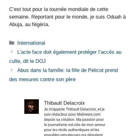
C’est tout pour la tournée mondiale de cette
semaine. Reportant pour le monde, je suis Oduah à
Abuja, au Nigéria.
Catégories
International
L’acte face doit également protéger l’accès au
culte, dit le DOJ
Abus dans la famille: la fille de Pelicot prend
des mesures contre son père
Thibault Delacroix
Je m'appelle Thibault Delacroix, et je
suis rédacteur pour Midinews.com
depuis sa création. Ma passion pour
le journalisme est née de mon amour
pour les récits authentiques et les
enquêtes minutieuses qui dévoilent