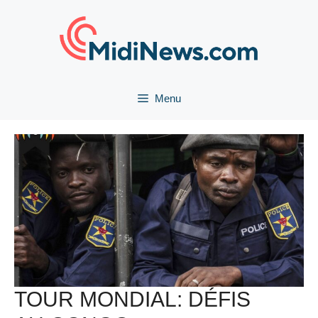
Aller
au
contenu
Menu
TOUR MONDIAL: DÉFIS