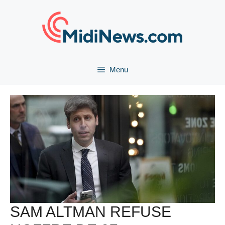
Aller
au
contenu
Menu
SAM ALTMAN REFUSE