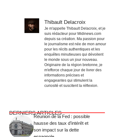
Thibault Delacroix
Je m'appelle Thibault Delacroix, et je
suis rédacteur pour Midinews.com
depuis sa création. Ma passion pour
le journalisme est née de mon amour
pour les récits authentiques et les
enquêtes minutieuses qui dévoilent
le monde sous un jour nouveau.
Originaire de la région bretonne, je
m'efforce chaque jour de livrer des
informations précises et
engageantes qui stimulent la
curiosité et suscitent la réflexion.
DERNIERS ARTICLES
Réunion de la Fed : possible
hausse des taux d’intérêt et
son impact sur la dette
espagnole