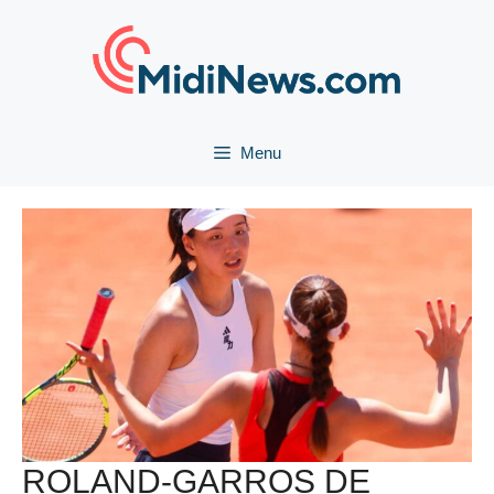
Aller
au
contenu
Menu
ROLAND-GARROS DE