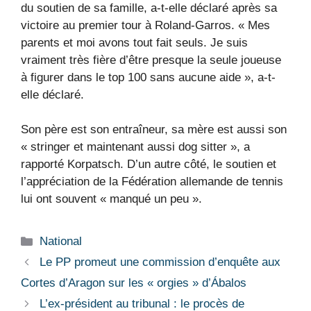
du soutien de sa famille, a-t-elle déclaré après sa
victoire au premier tour à Roland-Garros. « Mes
parents et moi avons tout fait seuls. Je suis
vraiment très fière d’être presque la seule joueuse
à figurer dans le top 100 sans aucune aide », a-t-
elle déclaré.
Son père est son entraîneur, sa mère est aussi son
« stringer et maintenant aussi dog sitter », a
rapporté Korpatsch. D’un autre côté, le soutien et
l’appréciation de la Fédération allemande de tennis
lui ont souvent « manqué un peu ».
Catégories
National
Le PP promeut une commission d’enquête aux
Cortes d’Aragon sur les « orgies » d’Ábalos
L’ex-président au tribunal : le procès de