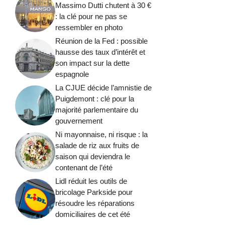
Massimo Dutti chutent à 30 €
: la clé pour ne pas se
ressembler en photo
Réunion de la Fed : possible
hausse des taux d’intérêt et
son impact sur la dette
espagnole
La CJUE décide l’amnistie de
Puigdemont : clé pour la
majorité parlementaire du
gouvernement
Ni mayonnaise, ni risque : la
salade de riz aux fruits de
saison qui deviendra le
contenant de l’été
Lidl réduit les outils de
bricolage Parkside pour
résoudre les réparations
domiciliaires de cet été