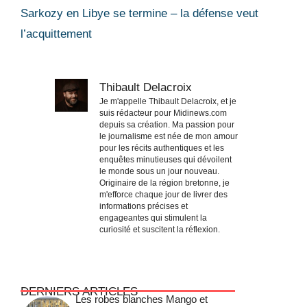
Sarkozy en Libye se termine – la défense veut
l’acquittement
Thibault Delacroix
Je m'appelle Thibault Delacroix, et je
suis rédacteur pour Midinews.com
depuis sa création. Ma passion pour
le journalisme est née de mon amour
pour les récits authentiques et les
enquêtes minutieuses qui dévoilent
le monde sous un jour nouveau.
Originaire de la région bretonne, je
m'efforce chaque jour de livrer des
informations précises et
engageantes qui stimulent la
curiosité et suscitent la réflexion.
DERNIERS ARTICLES
Les robes blanches Mango et