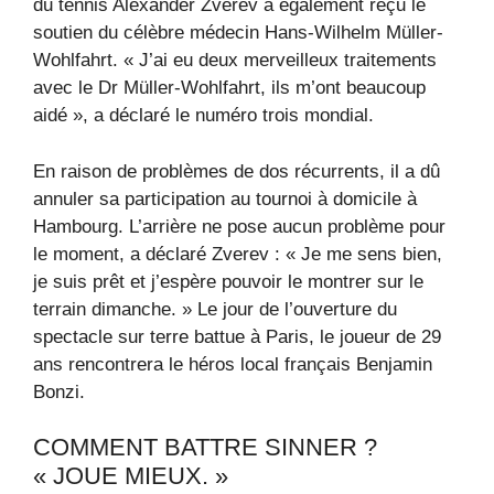
du tennis Alexander Zverev a également reçu le
soutien du célèbre médecin Hans-Wilhelm Müller-
Wohlfahrt. « J’ai eu deux merveilleux traitements
avec le Dr Müller-Wohlfahrt, ils m’ont beaucoup
aidé », a déclaré le numéro trois mondial.
En raison de problèmes de dos récurrents, il a dû
annuler sa participation au tournoi à domicile à
Hambourg. L’arrière ne pose aucun problème pour
le moment, a déclaré Zverev : « Je me sens bien,
je suis prêt et j’espère pouvoir le montrer sur le
terrain dimanche. » Le jour de l’ouverture du
spectacle sur terre battue à Paris, le joueur de 29
ans rencontrera le héros local français Benjamin
Bonzi.
COMMENT BATTRE SINNER ?
« JOUE MIEUX. »