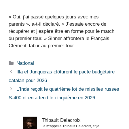
« Oui, j’ai passé quelques jours avec mes
parents », a-t-il déclaré. « J’essaie encore de
récupérer et j’espère être en forme pour le match
du premier tour. » Sinner affrontera le Français
Clément Tabur au premier tour.
Catégories
National
Illa et Junqueras clôturent le pacte budgétaire
catalan pour 2026
L’Inde reçoit le quatrième lot de missiles russes
S-400 et en attend le cinquième en 2026
Thibault Delacroix
Je m'appelle Thibault Delacroix, et je