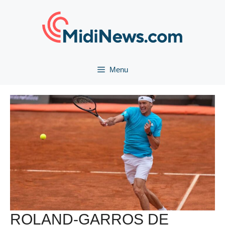
Aller
au
contenu
Menu
ROLAND-GARROS DE