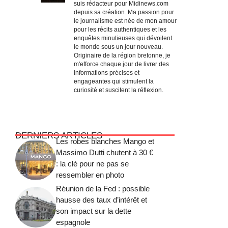
suis rédacteur pour Midinews.com
depuis sa création. Ma passion pour
le journalisme est née de mon amour
pour les récits authentiques et les
enquêtes minutieuses qui dévoilent
le monde sous un jour nouveau.
Originaire de la région bretonne, je
m'efforce chaque jour de livrer des
informations précises et
engageantes qui stimulent la
curiosité et suscitent la réflexion.
DERNIERS ARTICLES
Les robes blanches Mango et
Massimo Dutti chutent à 30 €
: la clé pour ne pas se
ressembler en photo
Réunion de la Fed : possible
hausse des taux d’intérêt et
son impact sur la dette
espagnole