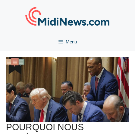
Aller
au
contenu
Menu
POURQUOI NOUS