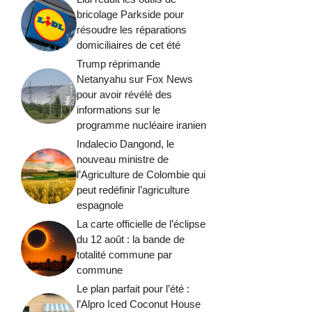
bricolage Parkside pour
résoudre les réparations
domiciliaires de cet été
Trump réprimande
Netanyahu sur Fox News
pour avoir révélé des
informations sur le
programme nucléaire iranien
Indalecio Dangond, le
nouveau ministre de
l’Agriculture de Colombie qui
peut redéfinir l’agriculture
espagnole
La carte officielle de l’éclipse
du 12 août : la bande de
totalité commune par
commune
Le plan parfait pour l’été :
l’Alpro Iced Coconut House