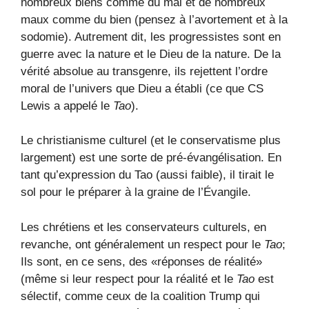
nombreux biens comme du mal et de nombreux
maux comme du bien (pensez à l’avortement et à la
sodomie). Autrement dit, les progressistes sont en
guerre avec la nature et le Dieu de la nature. De la
vérité absolue au transgenre, ils rejettent l’ordre
moral de l’univers que Dieu a établi (ce que CS
Lewis a appelé le
Tao
).
Le christianisme culturel (et le conservatisme plus
largement) est une sorte de pré-évangélisation. En
tant qu’expression du Tao (aussi faible), il tirait le
sol pour le préparer à la graine de l’Évangile.
Les chrétiens et les conservateurs culturels, en
revanche, ont généralement un respect pour le
Tao
;
Ils sont, en ce sens, des «réponses de réalité»
(même si leur respect pour la réalité et le
Tao
est
sélectif, comme ceux de la coalition Trump qui