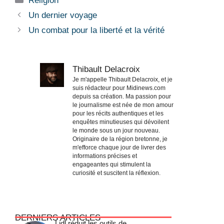
Religion
Un dernier voyage
Un combat pour la liberté et la vérité
Thibault Delacroix
Je m'appelle Thibault Delacroix, et je
suis rédacteur pour Midinews.com
depuis sa création. Ma passion pour
le journalisme est née de mon amour
pour les récits authentiques et les
enquêtes minutieuses qui dévoilent
le monde sous un jour nouveau.
Originaire de la région bretonne, je
m'efforce chaque jour de livrer des
informations précises et
engageantes qui stimulent la
curiosité et suscitent la réflexion.
DERNIERS ARTICLES
Lidl réduit les outils de