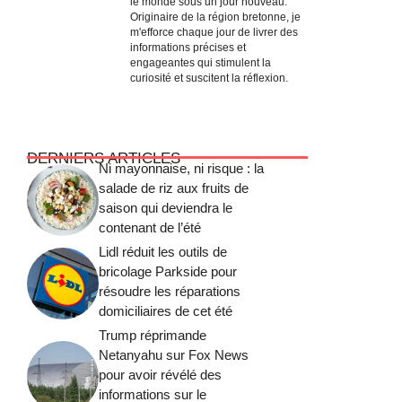
le monde sous un jour nouveau.
Originaire de la région bretonne, je
m'efforce chaque jour de livrer des
informations précises et
engageantes qui stimulent la
curiosité et suscitent la réflexion.
DERNIERS ARTICLES
Ni mayonnaise, ni risque : la
salade de riz aux fruits de
saison qui deviendra le
contenant de l’été
Lidl réduit les outils de
bricolage Parkside pour
résoudre les réparations
domiciliaires de cet été
Trump réprimande
Netanyahu sur Fox News
pour avoir révélé des
informations sur le