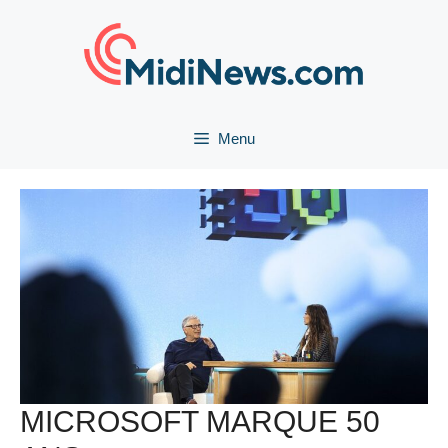
Aller
au
contenu
Menu
MICROSOFT MARQUE 50