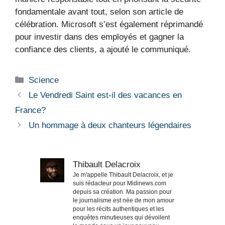
fondamentale avant tout, selon son article de
célébration. Microsoft s’est également réprimandé
pour investir dans des employés et gagner la
confiance des clients, a ajouté le communiqué.
Catégories
Science
Le Vendredi Saint est-il des vacances en
France?
Un hommage à deux chanteurs légendaires
Thibault Delacroix
Je m'appelle Thibault Delacroix, et je
suis rédacteur pour Midinews.com
depuis sa création. Ma passion pour
le journalisme est née de mon amour
pour les récits authentiques et les
enquêtes minutieuses qui dévoilent