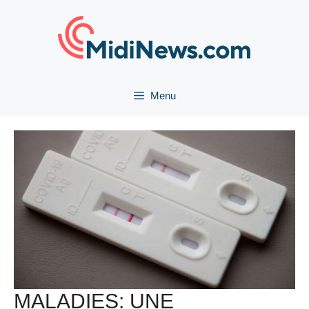
Aller
au
contenu
Menu
MALADIES: UNE