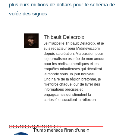
plusieurs millions de dollars pour le schéma de
volée des signes
Thibault Delacroix
Je m'appelle Thibault Delacroix, et je
suis rédacteur pour Midinews.com
depuis sa création. Ma passion pour
le journalisme est née de mon amour
pour les récits authentiques et les
enquêtes minutieuses qui dévoilent
le monde sous un jour nouveau.
Originaire de la région bretonne, je
m'efforce chaque jour de livrer des
informations précises et
engageantes qui stimulent la
curiosité et suscitent la réflexion.
DERNIERS ARTICLES
Trump menace l’Iran d’une «