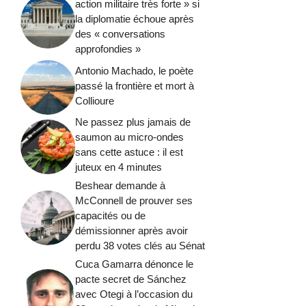
action militaire très forte » si
la diplomatie échoue après
des « conversations
approfondies »
Antonio Machado, le poète
passé la frontière et mort à
Collioure
Ne passez plus jamais de
saumon au micro-ondes
sans cette astuce : il est
juteux en 4 minutes
Beshear demande à
McConnell de prouver ses
capacités ou de
démissionner après avoir
perdu 38 votes clés au Sénat
Cuca Gamarra dénonce le
pacte secret de Sánchez
avec Otegi à l’occasion du