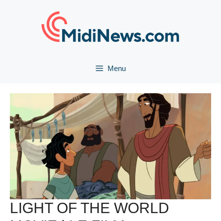
Aller
au
contenu
Menu
LIGHT OF THE WORLD