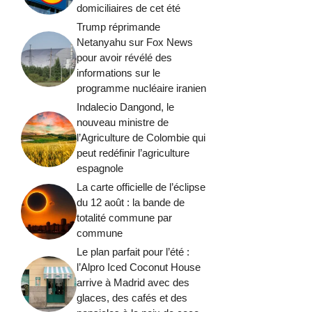
domiciliaires de cet été
Trump réprimande
Netanyahu sur Fox News
pour avoir révélé des
informations sur le
programme nucléaire iranien
Indalecio Dangond, le
nouveau ministre de
l’Agriculture de Colombie qui
peut redéfinir l’agriculture
espagnole
La carte officielle de l’éclipse
du 12 août : la bande de
totalité commune par
commune
Le plan parfait pour l’été :
l’Alpro Iced Coconut House
arrive à Madrid avec des
glaces, des cafés et des