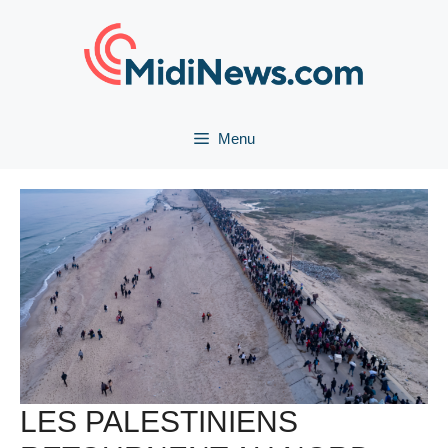
Aller
au
contenu
Menu
LES PALESTINIENS