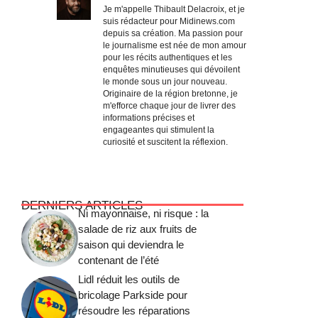
Je m'appelle Thibault Delacroix, et je
suis rédacteur pour Midinews.com
depuis sa création. Ma passion pour
le journalisme est née de mon amour
pour les récits authentiques et les
enquêtes minutieuses qui dévoilent
le monde sous un jour nouveau.
Originaire de la région bretonne, je
m'efforce chaque jour de livrer des
informations précises et
engageantes qui stimulent la
curiosité et suscitent la réflexion.
DERNIERS ARTICLES
Ni mayonnaise, ni risque : la
salade de riz aux fruits de
saison qui deviendra le
contenant de l’été
Lidl réduit les outils de
bricolage Parkside pour
résoudre les réparations