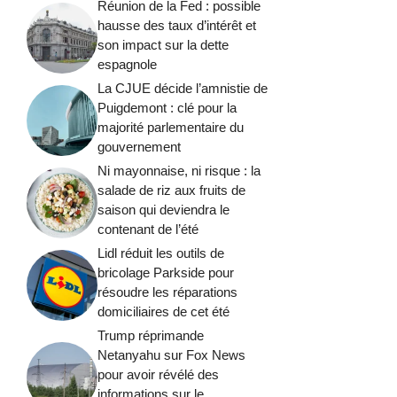
Réunion de la Fed : possible
hausse des taux d’intérêt et
son impact sur la dette
espagnole
La CJUE décide l’amnistie de
Puigdemont : clé pour la
majorité parlementaire du
gouvernement
Ni mayonnaise, ni risque : la
salade de riz aux fruits de
saison qui deviendra le
contenant de l’été
Lidl réduit les outils de
bricolage Parkside pour
résoudre les réparations
domiciliaires de cet été
Trump réprimande
Netanyahu sur Fox News
pour avoir révélé des
informations sur le