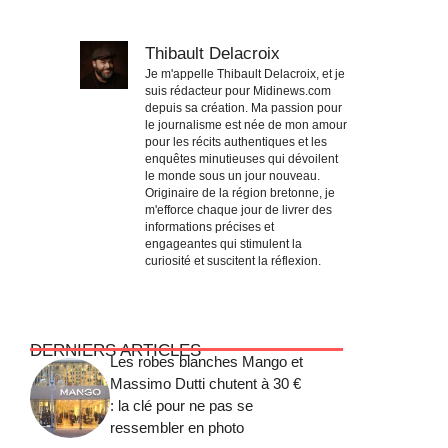
Thibault Delacroix
Je m'appelle Thibault Delacroix, et je
suis rédacteur pour Midinews.com
depuis sa création. Ma passion pour
le journalisme est née de mon amour
pour les récits authentiques et les
enquêtes minutieuses qui dévoilent
le monde sous un jour nouveau.
Originaire de la région bretonne, je
m'efforce chaque jour de livrer des
informations précises et
engageantes qui stimulent la
curiosité et suscitent la réflexion.
DERNIERS ARTICLES
Les robes blanches Mango et
Massimo Dutti chutent à 30 €
: la clé pour ne pas se
ressembler en photo