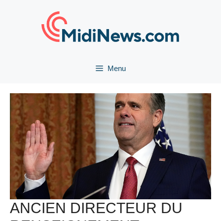
Aller
au
contenu
Menu
ANCIEN DIRECTEUR DU