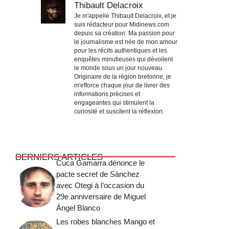
Thibault Delacroix
Je m'appelle Thibault Delacroix, et je
suis rédacteur pour Midinews.com
depuis sa création. Ma passion pour
le journalisme est née de mon amour
pour les récits authentiques et les
enquêtes minutieuses qui dévoilent
le monde sous un jour nouveau.
Originaire de la région bretonne, je
m'efforce chaque jour de livrer des
informations précises et
engageantes qui stimulent la
curiosité et suscitent la réflexion.
DERNIERS ARTICLES
Cuca Gamarra dénonce le
pacte secret de Sánchez
avec Otegi à l’occasion du
29e anniversaire de Miguel
Ángel Blanco
Les robes blanches Mango et