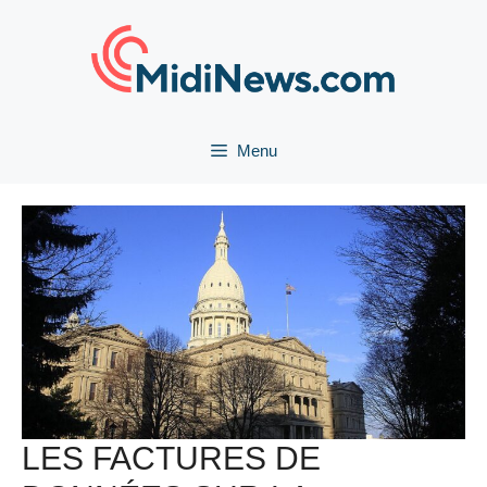
Aller
au
contenu
Menu
LES FACTURES DE