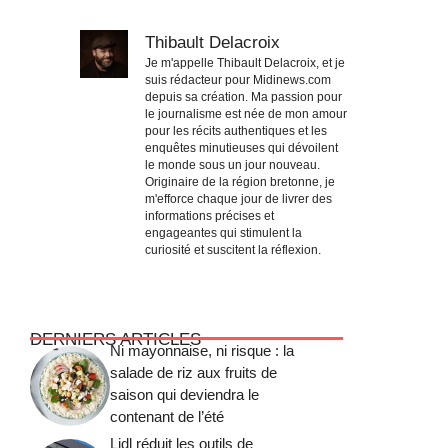
Thibault Delacroix
Je m'appelle Thibault Delacroix, et je
suis rédacteur pour Midinews.com
depuis sa création. Ma passion pour
le journalisme est née de mon amour
pour les récits authentiques et les
enquêtes minutieuses qui dévoilent
le monde sous un jour nouveau.
Originaire de la région bretonne, je
m'efforce chaque jour de livrer des
informations précises et
engageantes qui stimulent la
curiosité et suscitent la réflexion.
DERNIERS ARTICLES
Ni mayonnaise, ni risque : la
salade de riz aux fruits de
saison qui deviendra le
contenant de l’été
Lidl réduit les outils de