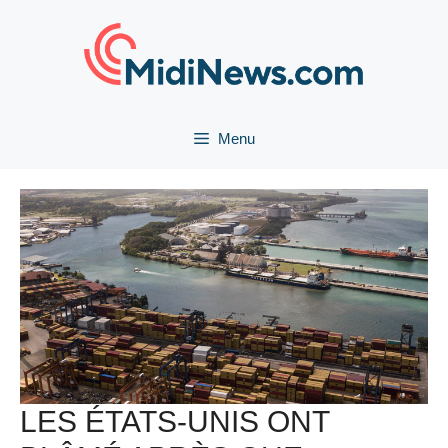
Aller
au
contenu
Menu
LES ÉTATS-UNIS ONT