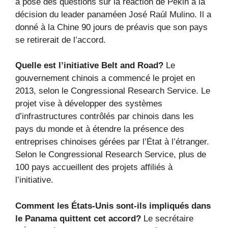
a posé des questions sur la réaction de Pékin à la
décision du leader panaméen José Raúl Mulino. Il a
donné à la Chine 90 jours de préavis que son pays
se retirerait de l’accord.
Quelle est l’initiative Belt and Road?
Le
gouvernement chinois a commencé le projet en
2013, selon le Congressional Research Service. Le
projet vise à développer des systèmes
d’infrastructures contrôlés par chinois dans les
pays du monde et à étendre la présence des
entreprises chinoises gérées par l’État à l’étranger.
Selon le Congressional Research Service, plus de
100 pays accueillent des projets affiliés à
l’initiative.
Comment les États-Unis sont-ils impliqués dans
le Panama quittent cet accord?
Le secrétaire