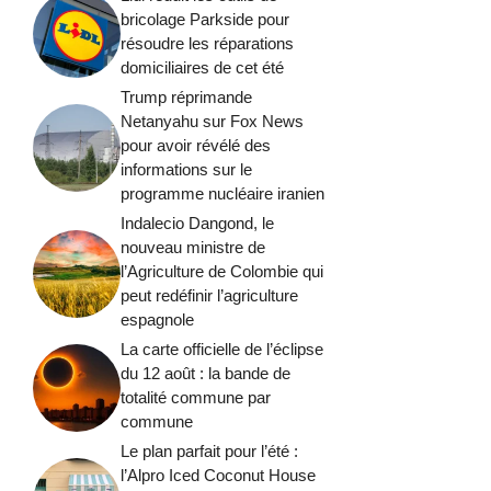
bricolage Parkside pour
résoudre les réparations
domiciliaires de cet été
Trump réprimande
Netanyahu sur Fox News
pour avoir révélé des
informations sur le
programme nucléaire iranien
Indalecio Dangond, le
nouveau ministre de
l’Agriculture de Colombie qui
peut redéfinir l’agriculture
espagnole
La carte officielle de l’éclipse
du 12 août : la bande de
totalité commune par
commune
Le plan parfait pour l’été :
l’Alpro Iced Coconut House