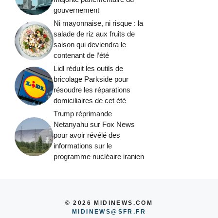
gouvernement
Ni mayonnaise, ni risque : la
salade de riz aux fruits de
saison qui deviendra le
contenant de l’été
Lidl réduit les outils de
bricolage Parkside pour
résoudre les réparations
domiciliaires de cet été
Trump réprimande
Netanyahu sur Fox News
pour avoir révélé des
informations sur le
programme nucléaire iranien
© 2026 MIDINEWS.COM
MIDINEWS@SFR.FR