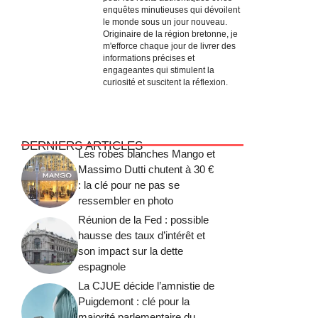
enquêtes minutieuses qui dévoilent
le monde sous un jour nouveau.
Originaire de la région bretonne, je
m'efforce chaque jour de livrer des
informations précises et
engageantes qui stimulent la
curiosité et suscitent la réflexion.
DERNIERS ARTICLES
Les robes blanches Mango et
Massimo Dutti chutent à 30 €
: la clé pour ne pas se
ressembler en photo
Réunion de la Fed : possible
hausse des taux d’intérêt et
son impact sur la dette
espagnole
La CJUE décide l’amnistie de
Puigdemont : clé pour la
majorité parlementaire du