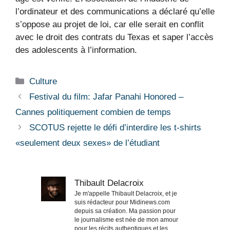
l’ordinateur et des communications a déclaré qu’elle
s’oppose au projet de loi, car elle serait en conflit
avec le droit des contrats du Texas et saper l’accès
des adolescents à l’information.
Catégories
Culture
Festival du film: Jafar Panahi Honored –
Cannes politiquement combien de temps
SCOTUS rejette le défi d’interdire les t-shirts
«seulement deux sexes» de l’étudiant
Thibault Delacroix
Je m'appelle Thibault Delacroix, et je
suis rédacteur pour Midinews.com
depuis sa création. Ma passion pour
le journalisme est née de mon amour
pour les récits authentiques et les