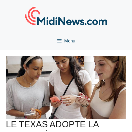
Aller
au
contenu
Menu
LE TEXAS ADOPTE LA