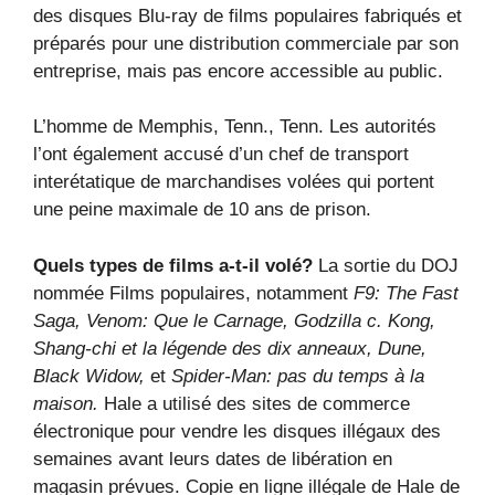
des disques Blu-ray de films populaires fabriqués et
préparés pour une distribution commerciale par son
entreprise, mais pas encore accessible au public.
L’homme de Memphis, Tenn., Tenn. Les autorités
l’ont également accusé d’un chef de transport
interétatique de marchandises volées qui portent
une peine maximale de 10 ans de prison.
Quels types de films a-t-il volé?
La sortie du DOJ
nommée Films populaires, notamment
F
9: The Fast
Saga, Venom: Que le Carnage, Godzilla c. Kong,
Shang-chi et la légende des dix anneaux, Dune,
Black Widow,
et
Spider-Man: pas du temps à la
maison
.
Hale a utilisé des sites de commerce
électronique pour vendre les disques illégaux des
semaines avant leurs dates de libération en
magasin prévues. Copie en ligne illégale de Hale de