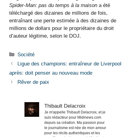
Spider-Man: pas du temps à la maison
a été
téléchargé des dizaines de millions de fois,
entraînant une perte estimée à des dizaines de
millions de dollars pour le propriétaire du droit
d’auteur légitime, selon le DOJ.
Catégories
Société
Ligue des champions: entraîneur de Liverpool
après: doit penser au nouveau mode
Rêver de paix
Thibault Delacroix
Je m'appelle Thibault Delacroix, et je
suis rédacteur pour Midinews.com
depuis sa création. Ma passion pour
le journalisme est née de mon amour
pour les récits authentiques et les