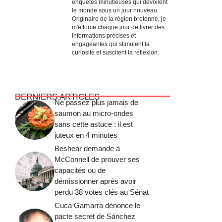
enquêtes minutieuses qui dévoilent
le monde sous un jour nouveau.
Originaire de la région bretonne, je
m'efforce chaque jour de livrer des
informations précises et
engageantes qui stimulent la
curiosité et suscitent la réflexion.
DERNIERS ARTICLES
Ne passez plus jamais de
saumon au micro-ondes
sans cette astuce : il est
juteux en 4 minutes
Beshear demande à
McConnell de prouver ses
capacités ou de
démissionner après avoir
perdu 38 votes clés au Sénat
Cuca Gamarra dénonce le
pacte secret de Sánchez