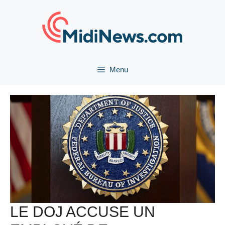
Aller
au
contenu
Menu
LE DOJ ACCUSE UN