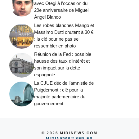
avec Otegi à l’occasion du
29e anniversaire de Miguel
Ángel Blanco
Les robes blanches Mango et
Massimo Dutti chutent à 30 €
: la clé pour ne pas se
ressembler en photo
Réunion de la Fed : possible
hausse des taux d’intérêt et
son impact sur la dette
espagnole
La CJUE décide l’amnistie de
Puigdemont : clé pour la
majorité parlementaire du
gouvernement
© 2026 MIDINEWS.COM
MIDINEWS@SFR.FR