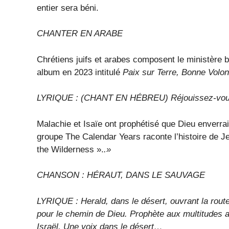
entier sera béni.
CHANTER EN ARABE
Chrétiens juifs et arabes composent le ministère b
album en 2023 intitulé
Paix sur Terre, Bonne Volo
LYRIQUE : (CHANT EN HÉBREU) Réjouissez-vous, 
Malachie et Isaïe ont prophétisé que Dieu enverra
groupe The Calendar Years raconte l’histoire de Je
the Wilderness ».
.»
CHANSON : HÉRAUT, DANS LE SAUVAGE
LYRIQUE : Herald, dans le désert, ouvrant la rout
pour le chemin de Dieu. Prophète aux multitudes ap
Israël. Une voix dans le désert…