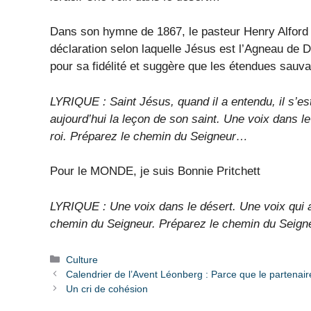
Dans son hymne de 1867, le pasteur Henry Alford 
déclaration selon laquelle Jésus est l’Agneau de D
pour sa fidélité et suggère que les étendues sauv
LYRIQUE : Saint Jésus, quand il a entendu, il s’est
aujourd’hui la leçon de son saint. Une voix dans l
roi. Préparez le chemin du Seigneur…
Pour le MONDE, je suis Bonnie Pritchett
LYRIQUE : Une voix dans le désert. Une voix qui a
chemin du Seigneur. Préparez le chemin du Seigne
Catégories
Culture
Calendrier de l’Avent Léonberg : Parce que le partenaire
Un cri de cohésion