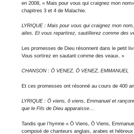
en 2008, « Mais pour vous qui craignez mon nom
»
chapitres 3 et 4 de Malachie.
LYRIQUE : Mais pour vous qui craignez mon nom, le
ailes. Et vous repartirez, sautillerez comme des v
Les promesses de Dieu résonnent dans le petit livre
Vous sortirez en sautant comme des veaux. »
CHANSON : Ô VENEZ, Ô VENEZ, EMMANUEL
Et ces promesses ont résonné au cours de 400 ann
LYRIQUE : Ô viens, ô viens, Emmanuel et rançonne I
que le Fils de Dieu apparaisse…
Tandis que l’hymne « Ô Viens, Ô Viens, Emmanue
composé de chanteurs anglais, arabes et hébreux 