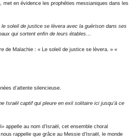
,
met en évidence les prophéties messianiques dans les
 soleil de justice se lèvera avec la guérison dans ses
eaux qui sortent enfin de leurs étables…
 de Malachie : « Le soleil de justice se lèvera. » «
ées d’attente silencieuse.
sraël captif qui pleure en exil solitaire ici jusqu’à ce
l
»
appelle au nom d’Israël, cet ensemble choral
nous rappelle que grâce au Messie d’Israël, le monde