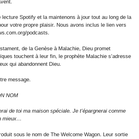
Avent.
cture Spotify et la maintenons à jour tout au long de la
our votre propre plaisir. Nous avons inclus le lien vers
news.com.org/podcasts.
stament, de la Genèse à Malachie, Dieu promet
ïques touchent à leur fin, le prophète Malachie s’adresse
 ceux qui abandonnent Dieu.
utre message.
ON NOM
erai de toi ma maison spéciale. Je t’épargnerai comme
on mieux…
produit sous le nom de The Welcome Wagon. Leur sortie