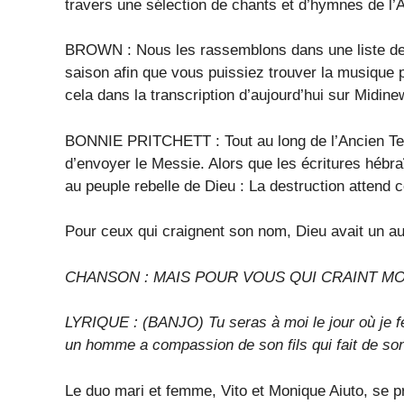
travers une sélection de chants et d’hymnes de l’
BROWN : Nous les rassemblons dans une liste de le
saison afin que vous puissiez trouver la musique p
cela dans la transcription d’aujourd’hui sur Midi
BONNIE PRITCHETT : Tout au long de l’Ancien Te
d’envoyer le Messie. Alors que les écritures hébra
au peuple rebelle de Dieu : La destruction attend
Pour ceux qui craignent son nom, Dieu avait un a
CHANSON : MAIS POUR VOUS QUI CRAINT M
LYRIQUE : (BANJO) Tu seras à moi le jour où je f
un homme a compassion de son fils qui fait de s
Le duo mari et femme, Vito et Monique Aiuto, se 