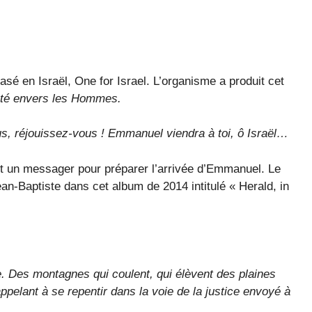
asé en Israël, One for Israel. L’organisme a produit cet
nté envers les Hommes.
réjouissez-vous ! Emmanuel viendra à toi, ô Israël…
it un messager pour préparer l’arrivée d’Emmanuel. Le
an-Baptiste dans cet album de 2014 intitulé « Herald, in
e. Des montagnes qui coulent, qui élèvent des plaines
pelant à se repentir dans la voie de la justice envoyé à