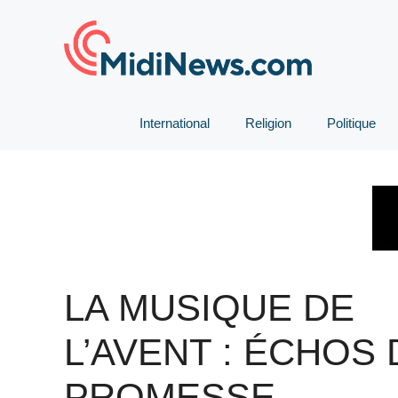
Aller
au
contenu
International
Religion
Politique
LA MUSIQUE DE
L’AVENT : ÉCHOS 
PROMESSE