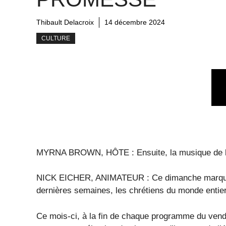
Thibault Delacroix
14 décembre 2024
CULTURE
MYRNA BROWN, HÔTE : Ensuite, la musique de l
NICK EICHER, ANIMATEUR : Ce dimanche marque l
dernières semaines, les chrétiens du monde entier 
Ce mois-ci, à la fin de chaque programme du vendr