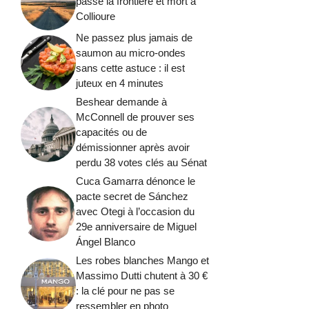
passé la frontière et mort à
Collioure
Ne passez plus jamais de
saumon au micro-ondes
sans cette astuce : il est
juteux en 4 minutes
Beshear demande à
McConnell de prouver ses
capacités ou de
démissionner après avoir
perdu 38 votes clés au Sénat
Cuca Gamarra dénonce le
pacte secret de Sánchez
avec Otegi à l’occasion du
29e anniversaire de Miguel
Ángel Blanco
Les robes blanches Mango et
Massimo Dutti chutent à 30 €
: la clé pour ne pas se
ressembler en photo