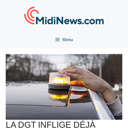
Aller
au
contenu
Menu
LA DGT INFLIGE DÉJÀ