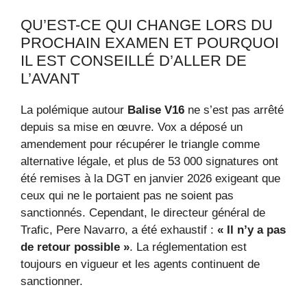
QU’EST-CE QUI CHANGE LORS DU
PROCHAIN EXAMEN ET POURQUOI
IL EST CONSEILLÉ D’ALLER DE
L’AVANT
La polémique autour
Balise V16
ne s’est pas arrêté
depuis sa mise en œuvre. Vox a déposé un
amendement pour récupérer le triangle comme
alternative légale, et plus de 53 000 signatures ont
été remises à la DGT en janvier 2026 exigeant que
ceux qui ne le portaient pas ne soient pas
sanctionnés. Cependant, le directeur général de
Trafic, Pere Navarro, a été exhaustif :
« Il n’y a pas
de retour possible »
. La réglementation est
toujours en vigueur et les agents continuent de
sanctionner.