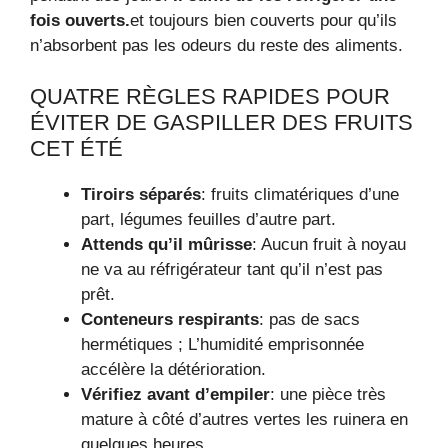
fois ouverts.
et toujours bien couverts pour qu’ils
n’absorbent pas les odeurs du reste des aliments.
QUATRE RÈGLES RAPIDES POUR
ÉVITER DE GASPILLER DES FRUITS
CET ÉTÉ
Tiroirs séparés
: fruits climatériques d’une
part, légumes feuilles d’autre part.
Attends qu’il mûrisse
: Aucun fruit à noyau
ne va au réfrigérateur tant qu’il n’est pas
prêt.
Conteneurs respirants
: pas de sacs
hermétiques ; L’humidité emprisonnée
accélère la détérioration.
Vérifiez avant d’empiler
: une pièce très
mature à côté d’autres vertes les ruinera en
quelques heures.