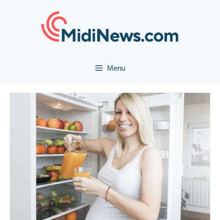
Aller
au
contenu
Menu