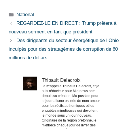
Catégories
National
REGARDEZ-LE EN DIRECT : Trump prêtera à
nouveau serment en tant que président
Des dirigeants du secteur énergétique de l’Ohio
inculpés pour des stratagèmes de corruption de 60
millions de dollars
Thibault Delacroix
Je m'appelle Thibault Delacroix, et je
suis rédacteur pour Midinews.com
depuis sa création. Ma passion pour
le journalisme est née de mon amour
pour les récits authentiques et les
enquêtes minutieuses qui dévoilent
le monde sous un jour nouveau.
Originaire de la région bretonne, je
m'efforce chaque jour de livrer des