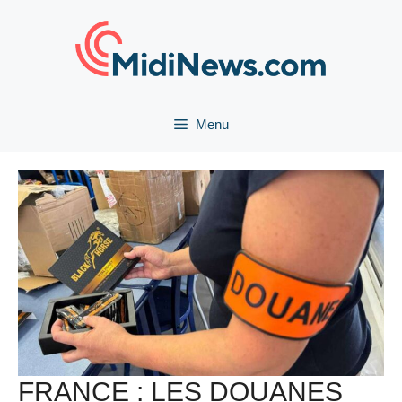
Aller
au
contenu
Menu
FRANCE : LES DOUANES