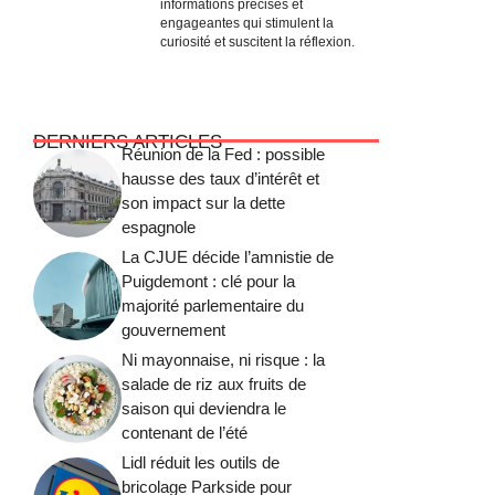
informations précises et
engageantes qui stimulent la
curiosité et suscitent la réflexion.
DERNIERS ARTICLES
Réunion de la Fed : possible
hausse des taux d’intérêt et
son impact sur la dette
espagnole
La CJUE décide l’amnistie de
Puigdemont : clé pour la
majorité parlementaire du
gouvernement
Ni mayonnaise, ni risque : la
salade de riz aux fruits de
saison qui deviendra le
contenant de l’été
Lidl réduit les outils de
bricolage Parkside pour