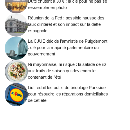
Dutti chutent à 30 € : la clé pour ne pas se
ressembler en photo
Réunion de la Fed : possible hausse des
taux d’intérêt et son impact sur la dette
espagnole
La CJUE décide l’amnistie de Puigdemont
: clé pour la majorité parlementaire du
gouvernement
Ni mayonnaise, ni risque : la salade de riz
aux fruits de saison qui deviendra le
contenant de l’été
Lidl réduit les outils de bricolage Parkside
pour résoudre les réparations domiciliaires
de cet été