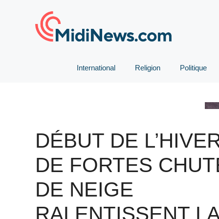
Aller
au
contenu
International
Religion
Politique
DÉBUT DE L’HIVER
DE FORTES CHUT
DE NEIGE
RALENTISSENT L