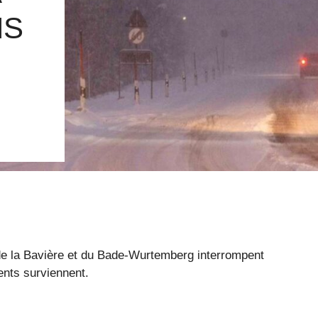
NS
 de la Bavière et du Bade-Wurtemberg interrompent
ents surviennent.