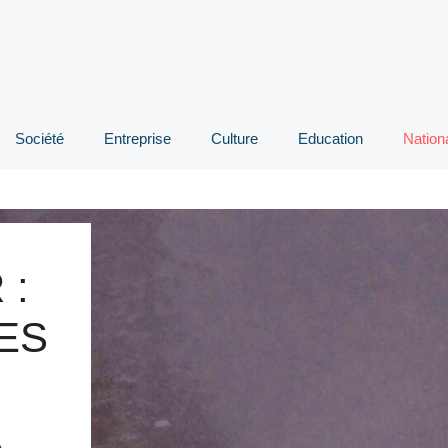
Société
Entreprise
Culture
Education
Nation
 :
ES
A