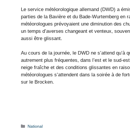
Le service météorologique allemand (DWD) a émis 
parties de la Bavière et du Bade-Wurtemberg en ra
météorologues prévoyaient une diminution des chut
un temps d’averses changeant et venteux, souvent 
aussi être glissant.
Au cours de la journée, le DWD ne s’attend qu’à qu
autrement plus fréquentes, dans l’est et le sud-est
neige fraîche et des conditions glissantes en rais
météorologues s’attendent dans la soirée à de fort
sur le Brocken.
Catégories
National