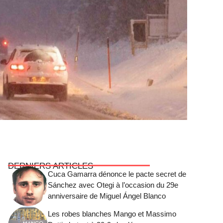
DERNIERS ARTICLES
Cuca Gamarra dénonce le pacte secret de
Sánchez avec Otegi à l’occasion du 29e
anniversaire de Miguel Ángel Blanco
Les robes blanches Mango et Massimo