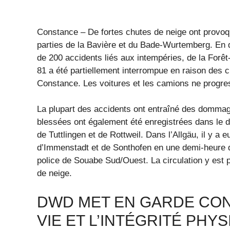
Constance – De fortes chutes de neige ont provoq
parties de la Bavière et du Bade-Wurtemberg. En q
de 200 accidents liés aux intempéries, de la Forêt
81 a été partiellement interrompue en raison des c
Constance. Les voitures et les camions ne progre
La plupart des accidents ont entraîné des dommag
blessées ont également été enregistrées dans le d
de Tuttlingen et de Rottweil. Dans l’Allgäu, il y a
d’Immenstadt et de Sonthofen en une demi-heure d
police de Souabe Sud/Ouest. La circulation y est 
de neige.
DWD MET EN GARDE CON
VIE ET L’INTÉGRITÉ PHYS