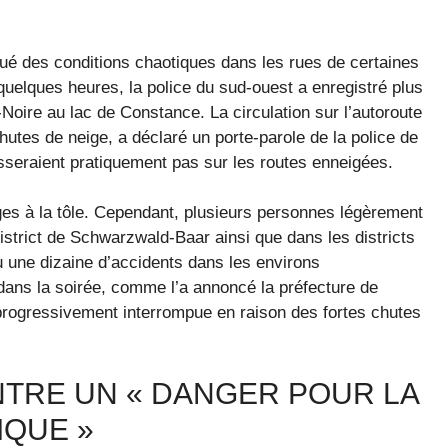
ué des conditions chaotiques dans les rues de certaines
uelques heures, la police du sud-ouest a enregistré plus
-Noire au lac de Constance. La circulation sur l’autoroute
hutes de neige, a déclaré un porte-parole de la police de
sseraient pratiquement pas sur les routes enneigées.
es à la tôle. Cependant, plusieurs personnes légèrement
istrict de Schwarzwald-Baar ainsi que dans les districts
 eu une dizaine d’accidents dans les environs
ans la soirée, comme l’a annoncé la préfecture de
progressivement interrompue en raison des fortes chutes
TRE UN « DANGER POUR LA
IQUE »