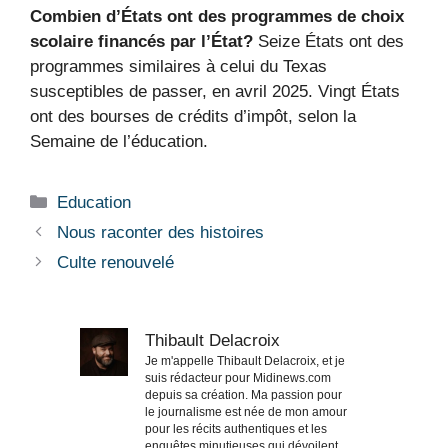
Combien d’États ont des programmes de choix
scolaire financés par l’État?
Seize États ont des
programmes similaires à celui du Texas
susceptibles de passer, en avril 2025. Vingt États
ont des bourses de crédits d’impôt, selon la
Semaine de l’éducation.
Catégories
Education
Nous raconter des histoires
Culte renouvelé
Thibault Delacroix
Je m'appelle Thibault Delacroix, et je
suis rédacteur pour Midinews.com
depuis sa création. Ma passion pour
le journalisme est née de mon amour
pour les récits authentiques et les
enquêtes minutieuses qui dévoilent