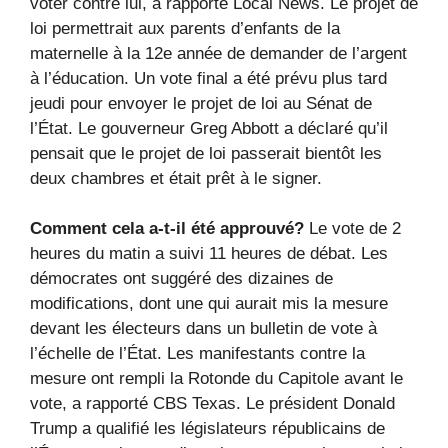
voter contre lui, a rapporté Local News. Le projet de
loi permettrait aux parents d’enfants de la
maternelle à la 12e année de demander de l’argent
à l’éducation. Un vote final a été prévu plus tard
jeudi pour envoyer le projet de loi au Sénat de
l’État. Le gouverneur Greg Abbott a déclaré qu’il
pensait que le projet de loi passerait bientôt les
deux chambres et était prêt à le signer.
Comment cela a-t-il été approuvé?
Le vote de 2
heures du matin a suivi 11 heures de débat. Les
démocrates ont suggéré des dizaines de
modifications, dont une qui aurait mis la mesure
devant les électeurs dans un bulletin de vote à
l’échelle de l’État. Les manifestants contre la
mesure ont rempli la Rotonde du Capitole avant le
vote, a rapporté CBS Texas. Le président Donald
Trump a qualifié les législateurs républicains de