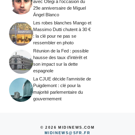
avec Otegi à l’occasion du
29e anniversaire de Miguel
Ángel Blanco
Les robes blanches Mango et
Massimo Dutti chutent à 30 €
: la clé pour ne pas se
ressembler en photo
Réunion de la Fed : possible
hausse des taux d’intérêt et
son impact sur la dette
espagnole
La CJUE décide l’amnistie de
Puigdemont : clé pour la
majorité parlementaire du
gouvernement
© 2026 MIDINEWS.COM
MIDINEWS@SFR.FR