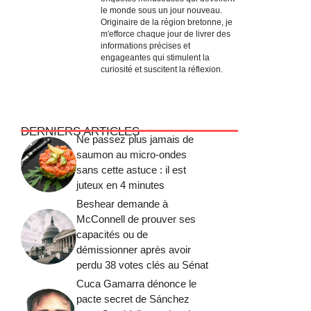
le monde sous un jour nouveau.
Originaire de la région bretonne, je
m'efforce chaque jour de livrer des
informations précises et
engageantes qui stimulent la
curiosité et suscitent la réflexion.
DERNIERS ARTICLES
Ne passez plus jamais de
saumon au micro-ondes
sans cette astuce : il est
juteux en 4 minutes
Beshear demande à
McConnell de prouver ses
capacités ou de
démissionner après avoir
perdu 38 votes clés au Sénat
Cuca Gamarra dénonce le
pacte secret de Sánchez