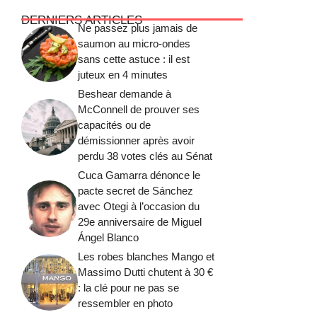
DERNIERS ARTICLES
Ne passez plus jamais de
saumon au micro-ondes
sans cette astuce : il est
juteux en 4 minutes
Beshear demande à
McConnell de prouver ses
capacités ou de
démissionner après avoir
perdu 38 votes clés au Sénat
Cuca Gamarra dénonce le
pacte secret de Sánchez
avec Otegi à l’occasion du
29e anniversaire de Miguel
Ángel Blanco
Les robes blanches Mango et
Massimo Dutti chutent à 30 €
: la clé pour ne pas se
ressembler en photo