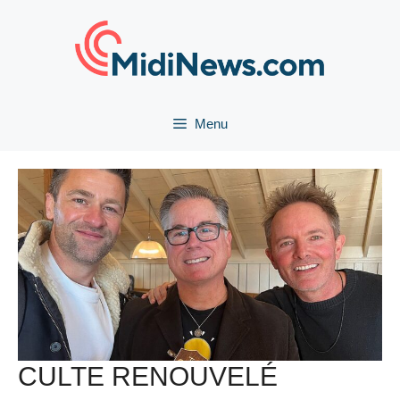
Aller
au
contenu
Menu
CULTE RENOUVELÉ