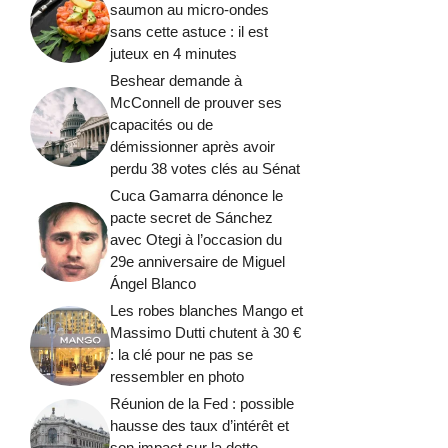
saumon au micro-ondes
sans cette astuce : il est
juteux en 4 minutes
Beshear demande à
McConnell de prouver ses
capacités ou de
démissionner après avoir
perdu 38 votes clés au Sénat
Cuca Gamarra dénonce le
pacte secret de Sánchez
avec Otegi à l’occasion du
29e anniversaire de Miguel
Ángel Blanco
Les robes blanches Mango et
Massimo Dutti chutent à 30 €
: la clé pour ne pas se
ressembler en photo
Réunion de la Fed : possible
hausse des taux d’intérêt et
son impact sur la dette