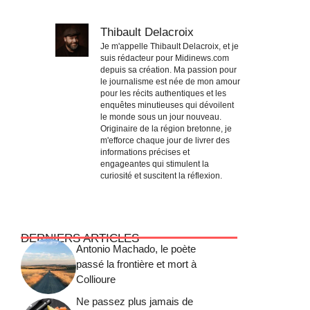
Thibault Delacroix
Je m'appelle Thibault Delacroix, et je
suis rédacteur pour Midinews.com
depuis sa création. Ma passion pour
le journalisme est née de mon amour
pour les récits authentiques et les
enquêtes minutieuses qui dévoilent
le monde sous un jour nouveau.
Originaire de la région bretonne, je
m'efforce chaque jour de livrer des
informations précises et
engageantes qui stimulent la
curiosité et suscitent la réflexion.
DERNIERS ARTICLES
Antonio Machado, le poète
passé la frontière et mort à
Collioure
Ne passez plus jamais de