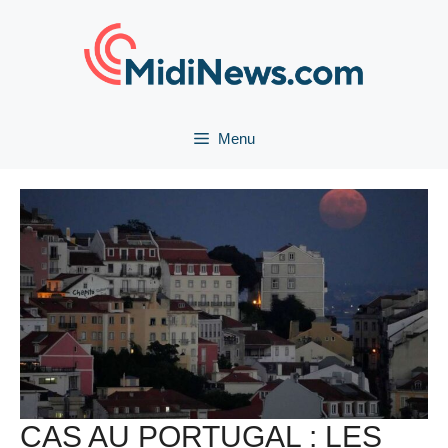
Aller
au
contenu
Menu
CAS AU PORTUGAL : LES