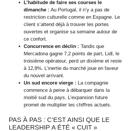
L’habitude de faire ses courses le
dimanche :
Au Portugal, il n’y a pas de
restriction culturelle comme en Espagne. Le
client s’attend déjà à trouver les portes
ouvertes et organise sa semaine autour de
ce confort.
Concurrence en déclin :
Tandis que
Mercadona gagne 7,2 points de part, Lidl, le
troisième opérateur, perd un dixième et reste
à 12,9%. L’inertie du marché joue en faveur
du nouvel arrivant.
Un sud encore vierge :
La compagnie
commence à peine à débarquer dans la
moitié sud du pays. L’expansion future
promet de multiplier les chiffres actuels.
PAS À PAS : C’EST AINSI QUE LE
LEADERSHIP A ÉTÉ « CUIT »