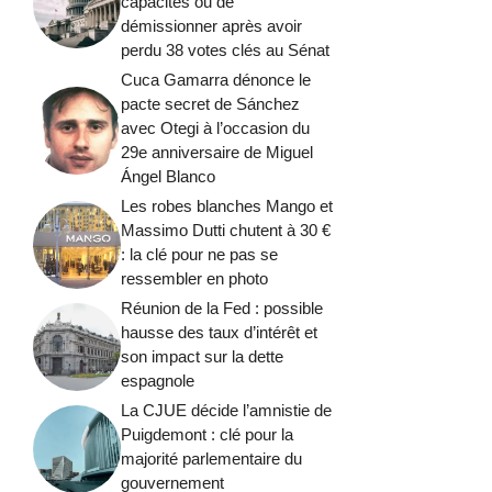
capacités ou de
démissionner après avoir
perdu 38 votes clés au Sénat
Cuca Gamarra dénonce le
pacte secret de Sánchez
avec Otegi à l’occasion du
29e anniversaire de Miguel
Ángel Blanco
Les robes blanches Mango et
Massimo Dutti chutent à 30 €
: la clé pour ne pas se
ressembler en photo
Réunion de la Fed : possible
hausse des taux d’intérêt et
son impact sur la dette
espagnole
La CJUE décide l’amnistie de
Puigdemont : clé pour la
majorité parlementaire du
gouvernement